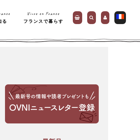
rance
Vivre en France
知る
フランスで暮らす