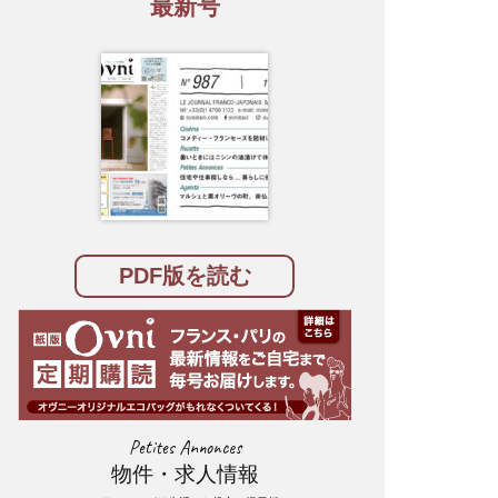
最新号
PDF版を読む
Petites Annonces
物件・求人情報