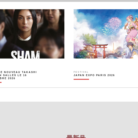
LE NOUVEAU TAKASHI
FESTIVAL
N SALLES LE 16
JAPAN EXPO PARIS 2026
BRE 2026