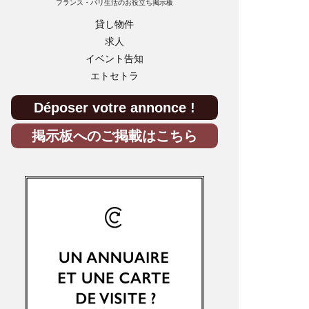
フランス・パリ生活のお役立ち掲示板
貸し物件
求人
イベント告知
エトセトラ
Déposer votre annonce !
掲示板へのご掲載はこちら