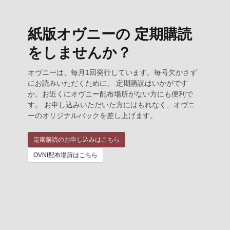
紙版オヴニーの 定期購読
をしませんか？
オヴニーは、毎月1回発行しています。毎号欠かさず
にお読みいただくために、 定期購読はいかがです
か。お近くにオヴニー配布場所がない方にも便利で
す。 お申し込みいただいた方にはもれなく、オヴニ
ーのオリジナルバックを差し上げます。
定期購読のお申し込みはこちら
OVNI配布場所はこちら