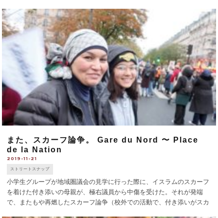
また、スカーフ論争。 Gare du Nord 〜 Place
de la Nation
2019-11-21
ストリートスナップ
小学生グループが地域圏議会の見学に行った際に、イスラムのスカーフ
を着けた付き添いの母親が、極右議員から中傷を受けた。それが発端
で、またもや再燃したスカーフ論争（校外での活動で、付き添いがスカ
ーフを着けるのは合法）。 「イスラム嫌い」を煽るようなメディアが