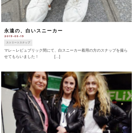
永遠の、白いスニーカー
2019-05-19
ストリートスナップ
マレ～レピュブリック間にて、白スニーカー着用の方のスナップを撮ら
せてもらいました！ [...]