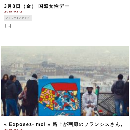
3月8日（金） 国際女性デー
2019-03-21
ストリートスナップ
[...]
« Exposez- moi » 路上が画廊のフランシスさん。
2019-02-21