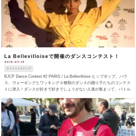
La Bellevilloiseで開催のダンスコンテスト！
2019-07-19
ストリートスナップ
BJCP Dance Contest #2 PARIS / La Bellevilloise ヒップポップ、ハウ
ス、ヴォーギングとワッキング４種類のダンスの踊り子たちのコンテス
トに潜入！ダンスが好きで好きでしょうがない人達が集まって、バトル
というよりジャンル関係なくみんなで一緒に [...]