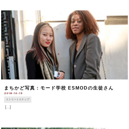
まちかど写真：モード学校 ESMODの生徒さん
2018-10-19
ストリートスナップ
[...]