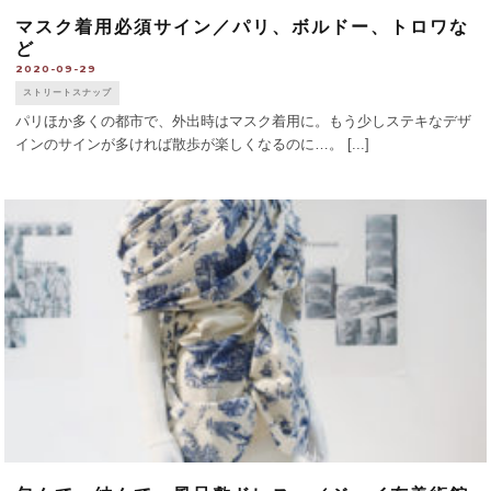
マスク着用必須サイン／パリ、ボルドー、トロワな
ど
2020-09-29
ストリートスナップ
パリほか多くの都市で、外出時はマスク着用に。もう少しステキなデザ
インのサインが多ければ散歩が楽しくなるのに…。 [...]