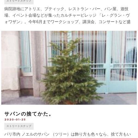
ストリートスナップ
病院跡地にアトリエ、ブティック、レストラン・バー、パン屋、遊技
場、イベント会場などが集ったカルチャービレッジ 「レ・グラン・ヴ
ォワザン」。今年6月までワークショップ、講演会、コンサートなど盛
り沢山のプログラムが楽しめます。 [...]
サパンの捨てかた。
2020-01-25
ストリートスナップ
パリ市内 ノエルのサパン （ツリー）は飾り方も色々なら、捨て方もい