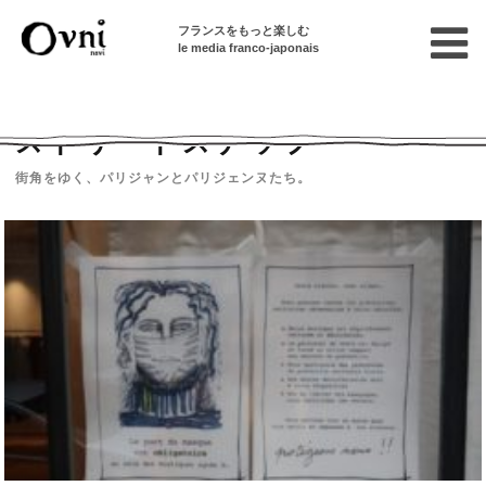
フランスをもっと楽しむ
le media franco-japonais
Home
フランスを知る
ストリートスナップ
ストリートスナップ
街角をゆく、パリジャンとパリジェンヌたち。