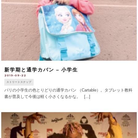
新学期と通学カバン – 小学生
2019-09-22
ストリートスナップ
パリの小学生の色とりどりの通学カバン （Cartable）。タブレット教科
書が普及して今後は軽く小さくなるかな。 [...]