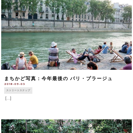
まちかど写真：今年最後の パリ・プラージュ
2018-09-03
ストリートスナップ
[...]