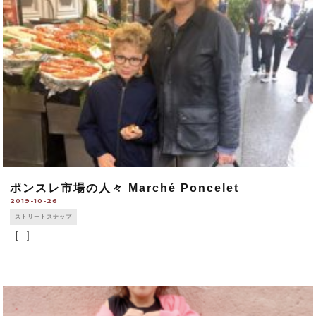
あったり、政教分離の法律に [...]
ポンスレ市場の人々 Marché Poncelet
2019-10-26
ストリートスナップ
[...]