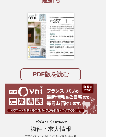
最新号
PDF版を読む
Petites Annonces
物件・求人情報
フランス・パリ生活のお役立ち掲示板