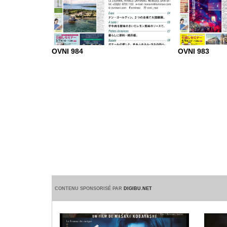
OVNI 984
OVNI 983
CONTENU SPONSORISÉ PAR
DIGIBU.NET