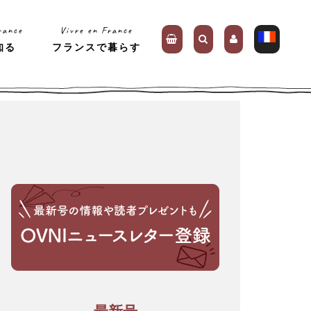
rance
Vivre en France
知る
フランスで暮らす