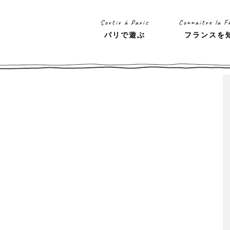
Sortir à Paris
Connaitre la F
パリで遊ぶ
フランスを