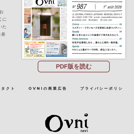
お
くに
いた
を差
PDF版を読む
ンタクト
OVNIの商業広告
プライバシーポリシ