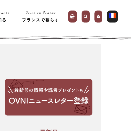
rance
Vivre en France
知る
フランスで暮らす