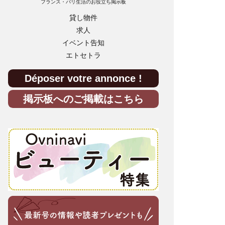
フランス・パリ生活のお役立ち掲示板
貸し物件
求人
イベント告知
エトセトラ
Déposer votre annonce !
掲示板へのご掲載はこちら