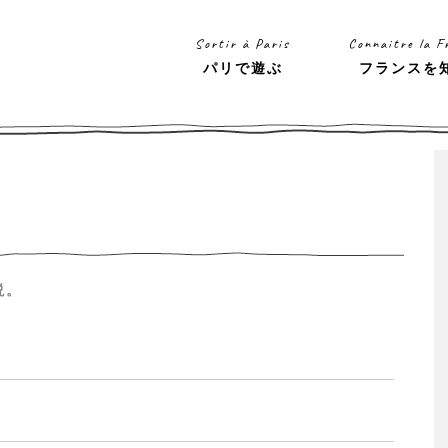
Sortir à Paris
Connaitre la F
パリで遊ぶ
フランスを
説。