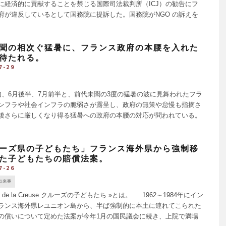
に経済的に貢献することを禁じる国際司法裁判所（ICJ）の勧告にフ
府が違反しているとして国務院に提訴した。国務院がNGO の訴えを
意見を出したとしても、実質的にはあまり効力を持たないが [...]
聞の相次ぐ猛暑に、フランス政府の本腰を入れた
待たれる。
7-29
、6月後半、7月前半と、前代未聞の3度の猛暑の波に見舞われたフラ
ンフラや社会インフラの脆弱さが露呈し、政府の無策や怠慢も指摘さ
後さらに厳しくなり得る猛暑への政府の本腰の対応が問われている。
30日の猛暑では、26日の1日の平均気温が24.9℃ [...]
ーズ県の子どもたち」フランス海外県から強制移
た子どもたちの賠償法案。
7-26
出来事
nts de la Creuse クルーズの子どもたち »とは。 1962～1984年にイン
ランス海外県レユニオン島から、半ば強制的に本土に連れてこられた
の償いについて定めた法案が今年1月の国民議会に続き、上院で満場