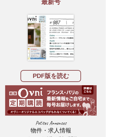
最新号
PDF版を読む
Petites Annonces
物件・求人情報