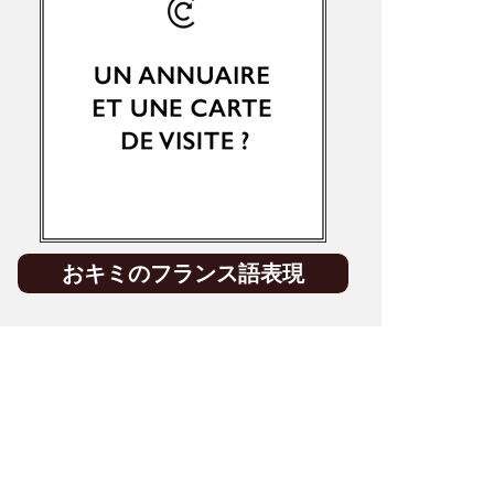
おキミのフランス語表現