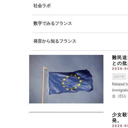
社会ラボ
数字でみるフランス
発言から知るフランス
難民送
との批
2026-0
ニュース
Related h
immig
合（EU）
少女殺
発。
2026-06