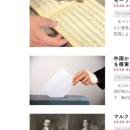
モーツ
2026-0
フランスの
モーツァ
たに発見
芸員によ
とみられる
外国か
を模索
2026-0
フランスの
ルコルニ
2027
て、秋の
町村議会
マルク
2026-0
フランスの