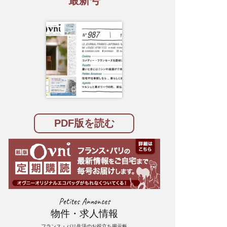
最新号
PDF版を読む
Petites Annonces
物件・求人情報
フランス・パリ生活のお役立ち掲示板