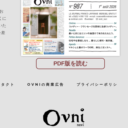
お
くに
いた
を差
PDF版を読む
ンタクト
OVNIの商業広告
プライバシーポリシ