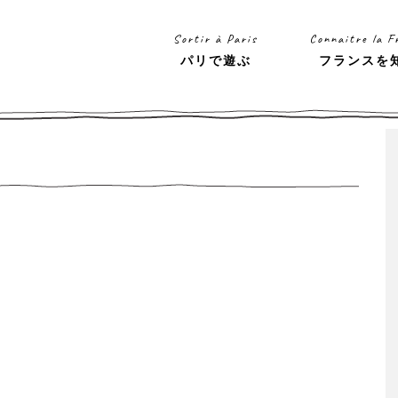
Sortir à Paris
Connaitre la F
パリで遊ぶ
フランスを