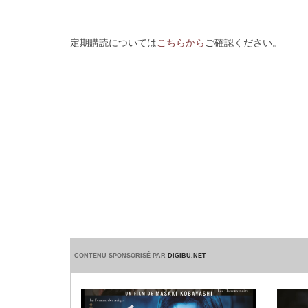
定期購読については
こちらから
ご確認ください。
CONTENU SPONSORISÉ PAR
DIGIBU.NET