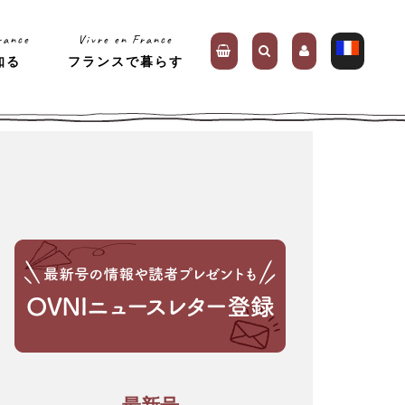
rance
Vivre en France
知る
フランスで暮らす