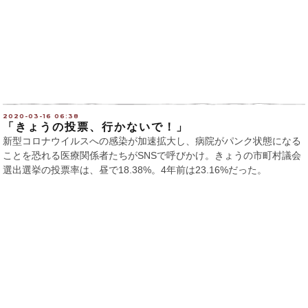
2020-03-16 06:38
「きょうの投票、行かないで！」
新型コロナウイルスへの感染が加速拡大し、病院がパンク状態になる
ことを恐れる医療関係者たちがSNSで呼びかけ。きょうの市町村議会
選出選挙の投票率は、昼で18.38%。4年前は23.16%だった。