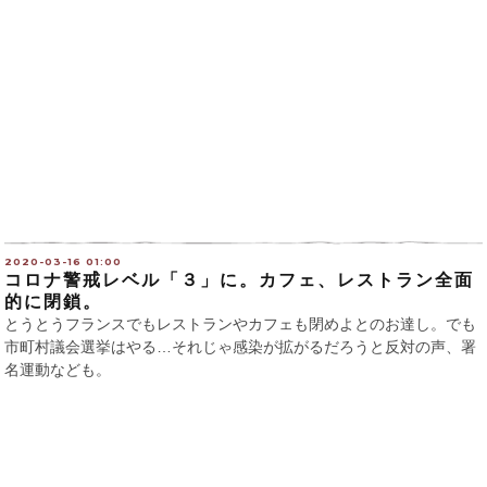
2020-03-16 01:00
コロナ警戒レベル「３」に。カフェ、レストラン全面
的に閉鎖。
とうとうフランスでもレストランやカフェも閉めよとのお達し。でも
市町村議会選挙はやる…それじゃ感染が拡がるだろうと反対の声、署
名運動なども。