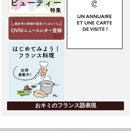
おキミのフランス語表現