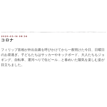
2020-03-16 08:36
コロナ
フィリップ首相が外出自粛を呼びかけてから一夜明けた今日、日曜日
のお昼過ぎ。子どもたちはサッカーやキックボード、大人たちもジョ
ギング、自転車、運河べりで缶ビール…と春めいた陽気を楽しむ姿が
目立ちました。