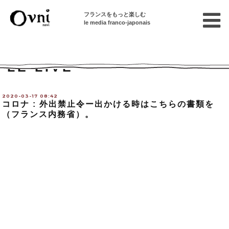
フランスをもっと楽しむ
le media franco-japonais
Home
Le live
LE LIVE
2020-03-17 08:42
コロナ : 外出禁止令ー出かける時はこちらの書類を
（フランス内務省）。