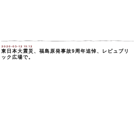
2020-03-12 15:12
東日本大震災、福島原発事故9周年追悼、レピュブリ
ック広場で。