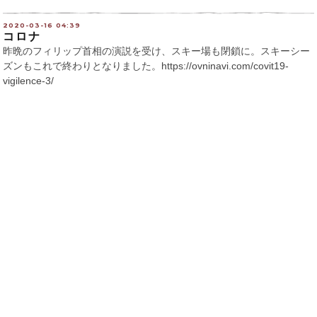
2020-03-16 04:39
コロナ
昨晩のフィリップ首相の演説を受け、スキー場も閉鎖に。スキーシー
ズンもこれで終わりとなりました。
https://ovninavi.com/covit19-
vigilence-3/