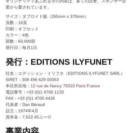
オリジナリティあふれるその内容は、多くの読者、スポンサー企
業から愛されています。
サイズ：タブロイド版（265mm x 370mm）
頁数：16頁
印刷：オフセット
カラー：4色
部数：60,000部
発行日：毎月1日
発行：EDITIONS ILYFUNET
社名：エディション・イリフネ（EDITIONS ILYFUNET SARL）
SIRET：308 496 629 00053
本社所在地：
12 rue de Nancy 75010 Paris France
電話番号：+33 (0)1 4700 1133
FAX：+33 (0)1 4700 4428
代表者：Dan Béraud
設立：1974年4月
資本金：7,622.45ユーロ
事業内容