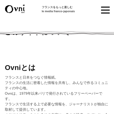
フランスをもっと楽しむ
le media franco-japonais
このサイトについて
Ovniとは
フランスと日本をつなぐ情報紙。
フランスの生活に密着した情報を共有し、みんなで作るコミュニ
ティの中心地。
Ovniは、1979年以来パリで発行されているフリーペーパーで
す。
フランスで生活する上で必要な情報を、ジャーナリストが独自に
取材して提供しています。