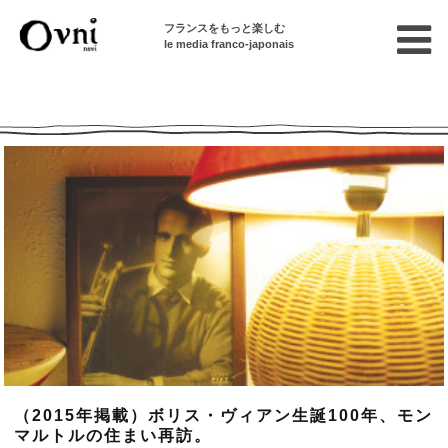
フランスをもっと楽しむ
le media franco-japonais
Ovni --| Numéro 796
（2015年掲載）ボリス・ヴィアン生誕100年、モン
マルトルの住まい再訪。