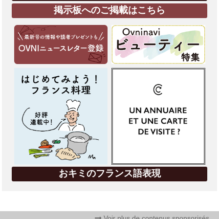
掲示板へのご掲載はこちら
おキミのフランス語表現
Voir plus de contenus sponsorisés