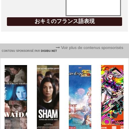
おキミのフランス語表現
Voir plus de contenus sponsorisés
CONTENU SPONSORISÉ PAR
DIGIBU.NET