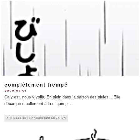
complètement trempé
2000-07-01
Ça y est, nous y voilà. En plein dans la saison des pluies... Elle
débarque rituellement à la mi-juin p
...
ARTICLES EN FRANÇAIS SUR LE JAPON