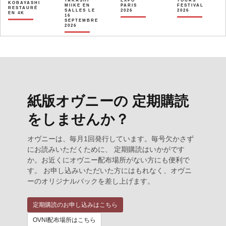
TAKASHI
EXPO
TOURS
KOBAYASHI
MIIKE EN
PARIS
FESTIVAL
RESTAURÉ
SALLES LE
2026
2026
EN 4K
16
SEPTEMBRE
2026
紙版オヴニーの 定期購読
をしませんか？
オヴニーは、毎月1回発行しています。毎号欠かさず
にお読みいただくために、 定期購読はいかがです
か。お近くにオヴニー配布場所がない方にも便利で
す。 お申し込みいただいた方にはもれなく、オヴニ
ーのオリジナルバックを差し上げます。
定期購読のお申し込みはこちら
OVNI配布場所はこちら