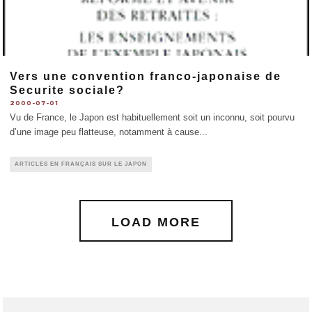
Vers une convention franco-japonaise de
Securite sociale?
2000-07-01
Vu de France, le Japon est habituellement soit un inconnu, soit pourvu
d’une image peu flatteuse, notamment à cause
...
ARTICLES EN FRANÇAIS SUR LE JAPON
LOAD MORE