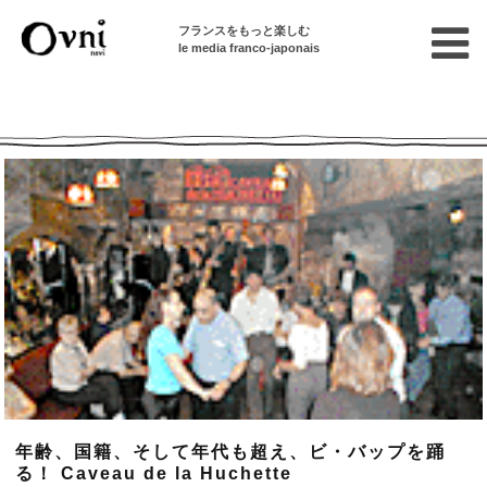
フランスをもっと楽しむ
le media franco-japonais
Ovni --| Numéro 461
年齢、国籍、そして年代も超え、ビ・バップを踊
る！ Caveau de la Huchette