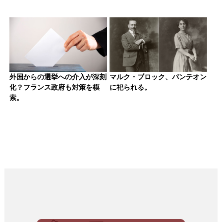
外国からの選挙への介入が深刻
マルク・ブロック、パンテオン
化？フランス政府も対策を模
に祀られる。
索。