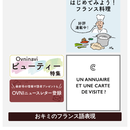
おキミのフランス語表現