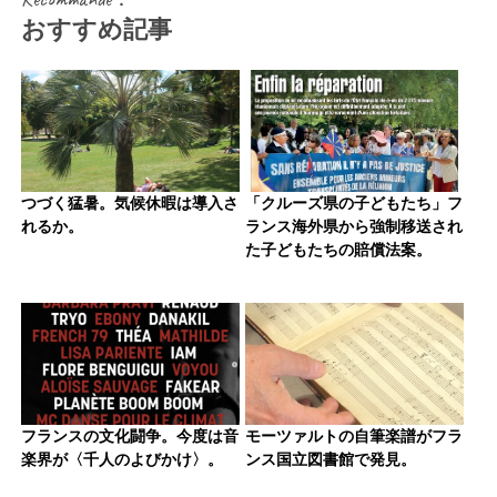
おすすめ記事
つづく猛暑。気候休暇は導入さ
「クルーズ県の子どもたち」フ
れるか。
ランス海外県から強制移送され
た子どもたちの賠償法案。
フランスの文化闘争。今度は音
モーツァルトの自筆楽譜がフラ
楽界が〈千人のよびかけ〉。
ンス国立図書館で発見。