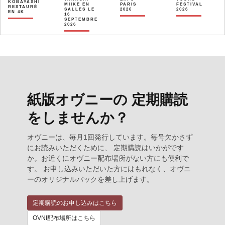
KOBAYASHI
MIIKE EN
PARIS
FESTIVAL
RESTAURÉ
SALLES LE
2026
2026
EN 4K
16
SEPTEMBRE
2026
紙版オヴニーの 定期購読
をしませんか？
オヴニーは、毎月1回発行しています。毎号欠かさず
にお読みいただくために、 定期購読はいかがです
か。お近くにオヴニー配布場所がない方にも便利で
す。 お申し込みいただいた方にはもれなく、オヴニ
ーのオリジナルバックを差し上げます。
定期購読のお申し込みはこちら
OVNI配布場所はこちら