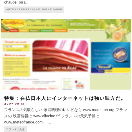
chaude, on r
...
ARTICLES EN FRANÇAIS SUR LE JAPON
特集：在仏日本人にインターネットは強い味方だ。
2007-09-15
フランスの気取らない 家庭料理のレシピなら www.marmiton.org フラン
スの 映画情報は www.allocine.fr/ フランスの天気予報は
www.meteofrance.com
...
フランスの文化