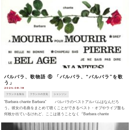
が、世界のリボン [...]
バルバラ、歌物語 ⑥ 「バルバラ、“バルバラ”を歌
う」
2024-08-18
フランスを知る
フランスの文化
シャンソン
“Barbara chante Barbara” バルバラのベストアルバムはなんだろ
う。彼女の名曲をまとめて聴くことができるベスト・オブやライブ盤も
何枚か出ているけれど、ここは迷うことなく『Barbara chante
Barbara』。1964年にリリースされ、アカデミー・ [...]