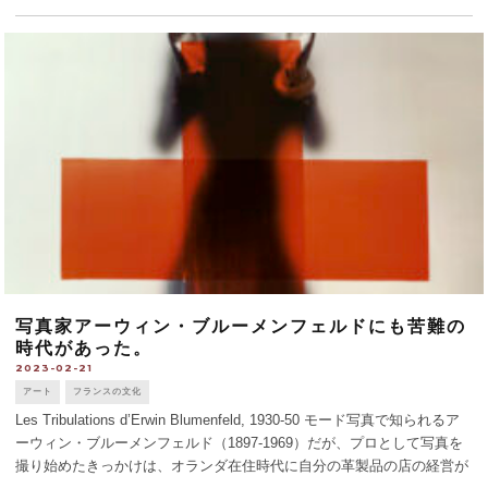
写真家アーウィン・ブルーメンフェルドにも苦難の
時代があった。
2023-02-21
アート
フランスの文化
Les Tribulations d’Erwin Blumenfeld, 1930-50 モード写真で知られるア
ーウィン・ブルーメンフェルド（1897-1969）だが、プロとして写真を
撮り始めたきっかけは、オランダ在住時代に自分の革製品の店の経営が