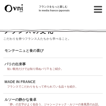
フランスをもっと楽しむ
le media franco-japonais
Home
フランスを知る
フランスの文化
フランスの文化
こだわりを持つフランス人たちから学べること。
モンテーニュと食の喜び
パリの出来事
短い観光だけでは知り得ぬパリ⁈ をご紹介。
MADE IN FRANCE
フランスでこだわりをもって作られている品々を紹介。
ルソーの静かな食卓
「静」の文字がよく似合う、ジャン＝ジャック・ルソーの食風景のお話。