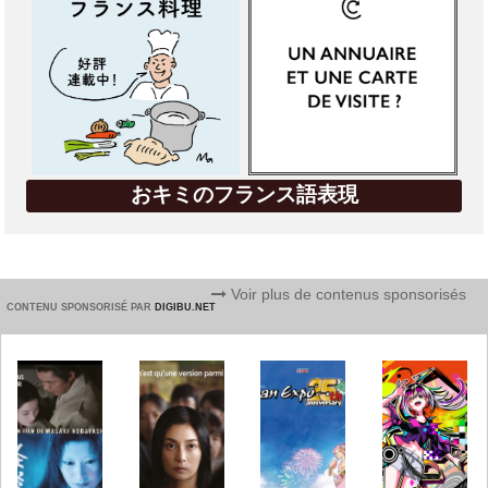
おキミのフランス語表現
Voir plus de contenus sponsorisés
CONTENU SPONSORISÉ PAR
DIGIBU.NET