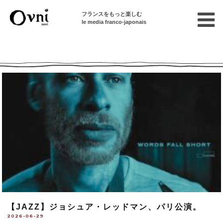
フランスをもっと楽しむ
le media franco-japonais
Ovni --| Numéro 985
【JAZZ】ジョシュア・レッドマン、パリ公演。
2026-06-29