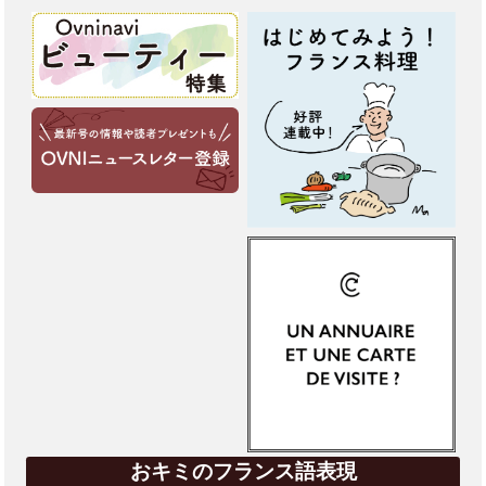
おキミのフランス語表現