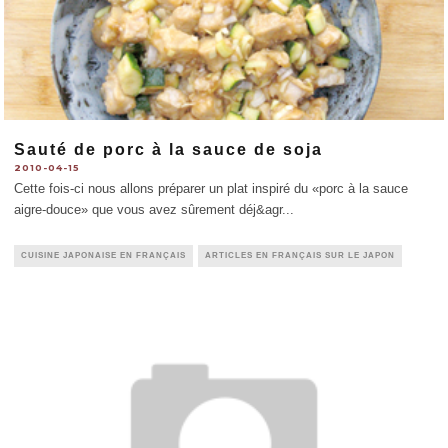
Sauté de porc à la sauce de soja
2010-04-15
Cette fois-ci nous allons préparer un plat inspiré du «porc à la sauce
aigre-douce» que vous avez sûrement déj&agr
...
CUISINE JAPONAISE EN FRANÇAIS
ARTICLES EN FRANÇAIS SUR LE JAPON