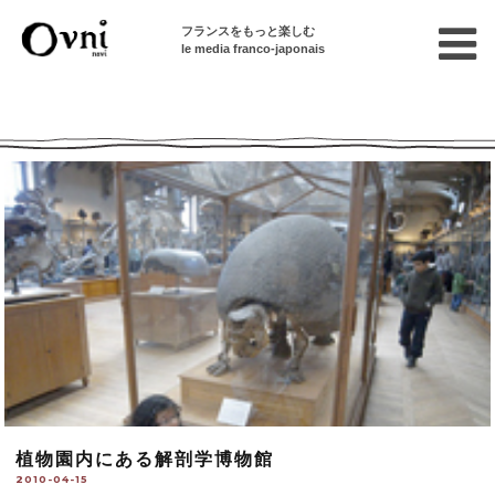
フランスをもっと楽しむ
le media franco-japonais
Ovni --| Numéro 674
植物園内にある解剖学博物館
2010-04-15