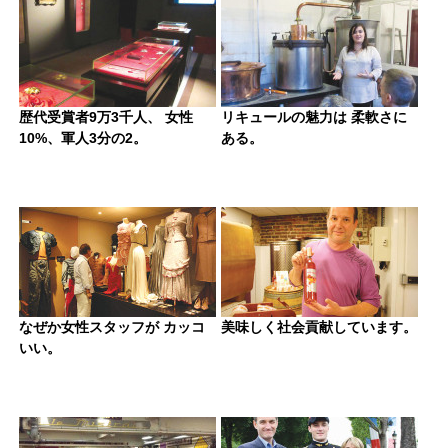
歴代受賞者9万3千人、 女性
リキュールの魅力は 柔軟さに
10%、軍人3分の2。
ある。
なぜか女性スタッフが カッコ
美味しく社会貢献しています。
いい。