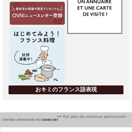
おキミのフランス語表現
Voir plus de contenus sponsorisés
CONTENU SPONSORISÉ PAR
DIGIBU.NET