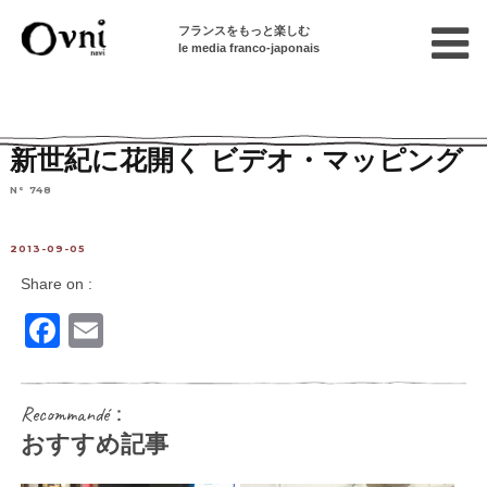
フランスをもっと楽しむ
le media franco-japonais
Home
連載終了記事
オヴニー社会科
新世紀に花開く ビデオ・マッピング
N° 748
2013-09-05
Share on :
Facebook
Email
Recommandé：
おすすめ記事