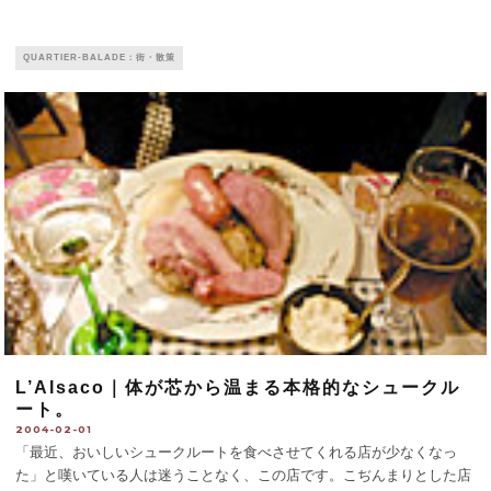
QUARTIER-BALADE：街・散策
L’Alsaco｜体が芯から温まる本格的なシュークル
ート。
2004-02-01
「最近、おいしいシュークルートを食べさせてくれる店が少なくなっ
た」と嘆いている人は迷うことなく、この店です。こぢんまりとした店