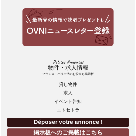
Petites Annonces
物件・求人情報
フランス・パリ生活のお役立ち掲示板
貸し物件
求人
イベント告知
エトセトラ
Déposer votre annonce !
掲示板へのご掲載はこちら