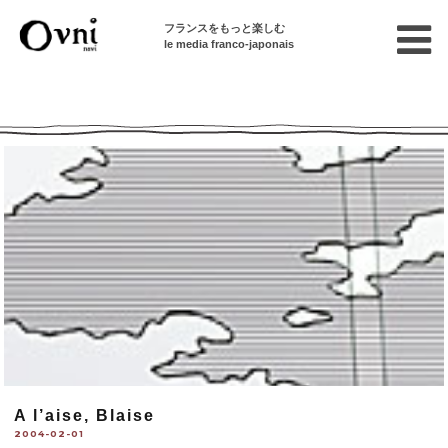
フランスをもっと楽しむ
le media franco-japonais
Ovni --| Numéro 537
A l’aise, Blaise
2004-02-01