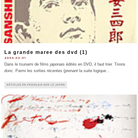
La grande maree des dvd (1)
2004-02-01
Dans le tsunami de films japonais édités en DVD, il faut trier. Trions
donc. Parmi les sorties récentes (prenant la suite logique
...
ARTICLES EN FRANÇAIS SUR LE JAPON