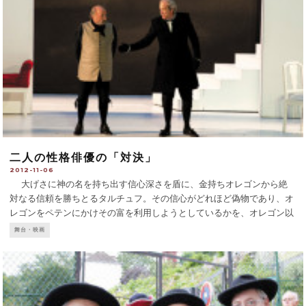
二人の性格俳優の「対決」
2012-11-06
大げさに神の名を持ち出す信心深さを盾に、金持ちオレゴンから絶
対なる信頼を勝ちとるタルチュフ。その信心がどれほど偽物であり、オ
レゴンをペテンにかけその富を利用しようとしているかを、オレゴン以
外の家族は皆気づいている。しかしオレゴンは「家族よりも大切な人」
舞台・映画
として、婚約者がいる娘を強引にタルチュフへ嫁がせ、全財
...