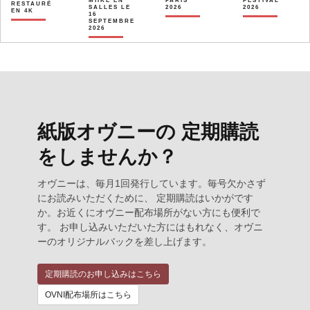
MIIKE EN
PARIS
FESTIVAL
RESTAURÉ
SALLES LE
2026
2026
EN 4K
16
SEPTEMBRE
2026
紙版オヴニーの 定期購読
をしませんか？
オヴニーは、毎月1回発行しています。毎号欠かさず
にお読みいただくために、 定期購読はいかがです
か。お近くにオヴニー配布場所がない方にも便利で
す。 お申し込みいただいた方にはもれなく、オヴニ
ーのオリジナルバックを差し上げます。
定期購読のお申し込みはこちら
OVNI配布場所はこちら