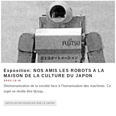
Exposition: NOS AMIS LES ROBOTS A LA
MAISON DE LA CULTURE DU JAPON
2003-12-15
Déshumanisation de la société face à l’humanisation des machines. Ce
sujet se révèle être l&rsqu
...
ARTICLES EN FRANÇAIS SUR LE JAPON