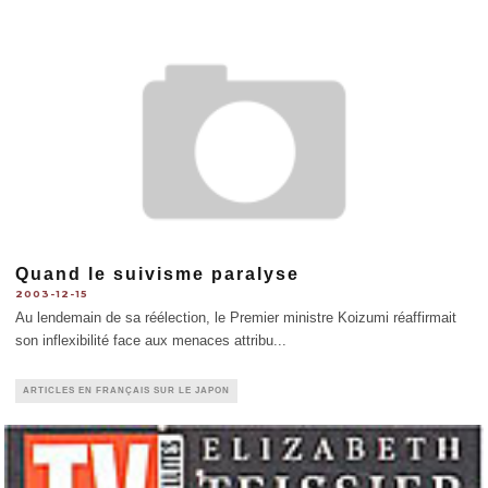
Quand le suivisme paralyse
2003-12-15
Au lendemain de sa réélection, le Premier ministre Koizumi réaffirmait
son inflexibilité face aux menaces attribu
...
ARTICLES EN FRANÇAIS SUR LE JAPON