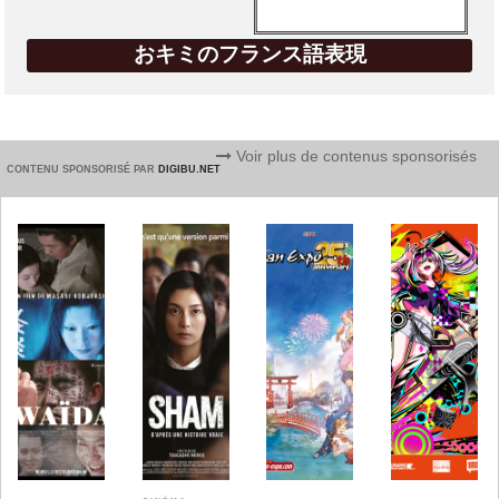
おキミのフランス語表現
Voir plus de contenus sponsorisés
CONTENU SPONSORISÉ PAR
DIGIBU.NET