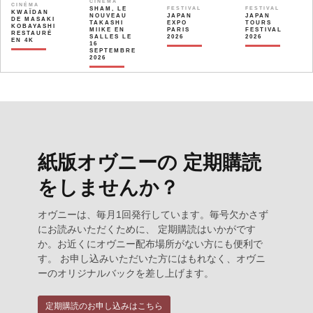
CINÉMA
CINÉMA
SHAM, LE
FESTIVAL
FESTIVAL
KWAÏDAN
NOUVEAU
JAPAN
JAPAN
DE MASAKI
TAKASHI
EXPO
TOURS
KOBAYASHI
MIIKE EN
PARIS
FESTIVAL
RESTAURÉ
SALLES LE
2026
2026
EN 4K
16
SEPTEMBRE
2026
紙版オヴニーの 定期購読
をしませんか？
オヴニーは、毎月1回発行しています。毎号欠かさず
にお読みいただくために、 定期購読はいかがです
か。お近くにオヴニー配布場所がない方にも便利で
す。 お申し込みいただいた方にはもれなく、オヴニ
ーのオリジナルバックを差し上げます。
定期購読のお申し込みはこちら