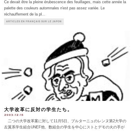
Ce devait être la pleine érubescence des feuillages, mais cette année la
palette des couleurs automnales n'est pas assez variée. Le
réchauffement de la pl
...
ARTICLES EN FRANÇAIS SUR LE JAPON
大学改革に反対の学生たち。
2003-12-15
二つの大学改革案に対して11月5日、ブルターニュのレンヌ第2大学の
左翼系学生組合UNEF他、数組合の学生を中心にストとデモの火の手が