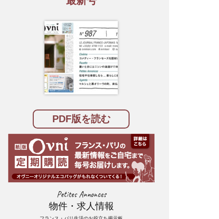
最新号
PDF版を読む
Petites Annonces
物件・求人情報
フランス・パリ生活のお役立ち掲示板