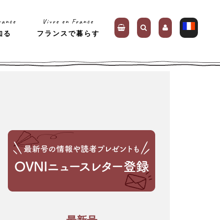
rance
Vivre en France
知る
フランスで暮らす