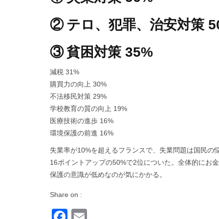
② テロ、犯罪、治安対策 5
③ 貧困対策 35%
減税 31%
購買力の向上 30%
不法移民対策 29%
学校教育の質の向上 19%
医療技術の進歩 16%
環境保護の前進 16%
失業率が10%を超えるフランスで、失業問題は国民の
16ポイントアップの50%で2位についた。全体的にお
保護の意識が低めなのが気にかかる。
Share on :
Facebook
Email