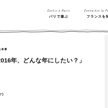
Sortir à Paris
Connaitre la F
パリで遊ぶ
フランスを
出来事
016年、どんな年にしたい？」
グ》