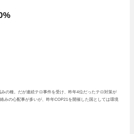
0%
悩みの種。だが連続テロ事件を受け、昨年4位だったテロ対策が
金絡みの心配事が多いが、昨年COP21を開催した国としては環境