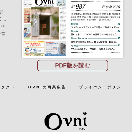
お
くに
いた
を差
PDF版を読む
ンタクト
OVNIの商業広告
プライバシーポリシ