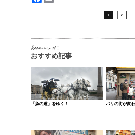
1
2
Recommandé：
おすすめ記事
「魚の道」をゆく！
パリの街が変わ