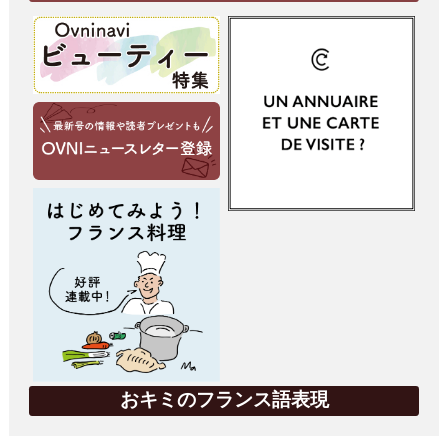
おキミのフランス語表現