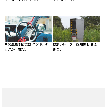
車の盗難予防には ハンドルロ
数多いレーダー探知機も さま
ックが一番だ。
ざま。