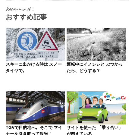
Recommandé：
おすすめ記事
スキーに出かける時は スノー
運転中にイノシシと ぶつかっ
タイヤで。
たら、どうする？
TGVで目的地へ。そこで マイ
サイトを使った 「乗り合い」
カーを引き取って観光！
が増えている。