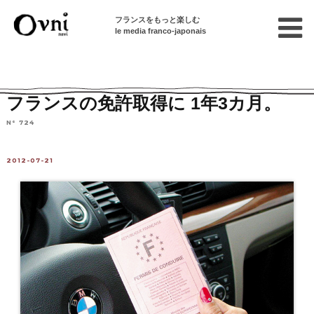
フランスをもっと楽しむ
le media franco-japonais
Home
連載終了記事
フランスで運転
フランスの免許取得に 1年3カ月。
N° 724
2012-07-21