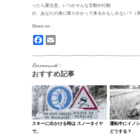
ったら要注意。いつかそんな言動や行動
が、あなたの身に降りかかって来るかもしれない？（
Share on :
Facebook
Email
Recommandé：
おすすめ記事
スキーに出かける時は スノータイヤ
運転中にイノシ
で。
どうする？