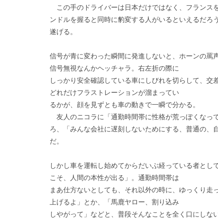
この手のドライバーは日本だけではなく、フランスを
ンドルを握ると同時に豹変する人がいるといえるだろ
遂げる。
信号が青に変わった瞬間に発進しないと、ホーンの罵
信号無視なんかヘッチャラ。右左折の際に
しっかり安全確認している車にしびれを切らして、交
どれだけフラストレーションが溜まってい
るかが、顔を見ずとも車の動きで一瞬で分かる。
友人のニコラに「通勤時間帯に性格が荒っぽくなって
ろ、「みんな会社に遅刻しないためにする、普通の、
だ。
しかし車を運転し始めてからだいぶ経っている者とし
こそ、人間の本性が出る」。通勤時間帯は
まあ仕方ないとしても、それ以外の時に、ゆっくり走
上げるよ」とか、「馬鹿ヤロー、割り込み
しやがって」などと、普段そんなことを全く口にしな