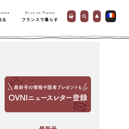
rance
Vivre en France
知る
フランスで暮らす