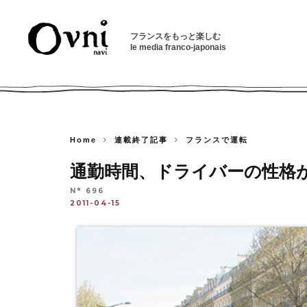
フランスをもっと楽しむ
le media franco-japonais
Home
連載終了記事
フランスで運転
通勤時間、ドライバーの性格
N° 696
2011-04-15