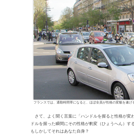
フランスでは、通勤時間帯になると、ほぼ全員が性格の変貌を遂げ
さて、よく聞く言葉に「ハンドルを握ると性格が変わ
ドルを握った瞬間にその性格が豹変（ひょうへん）す
もしかしてそれはあなた自身？