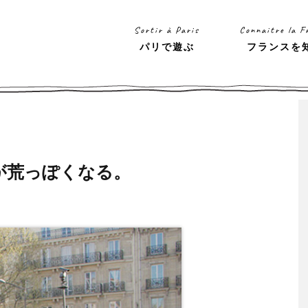
Sortir à Paris
Connaitre la F
パリで遊ぶ
フランスを
が荒っぽくなる。