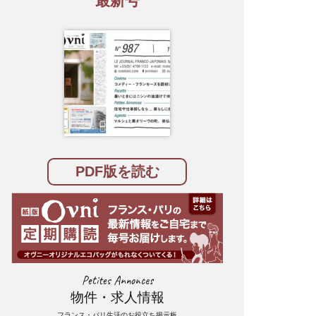
最新号
PDF版を読む
Petites Annonces
物件・求人情報
フランス・パリ生活のお役立ち掲示板