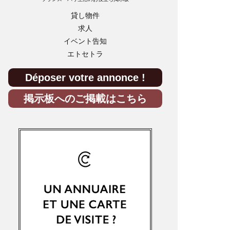
貸し物件
求人
イベント告知
エトセトラ
Déposer votre annonce !
掲示板へのご掲載はこちら