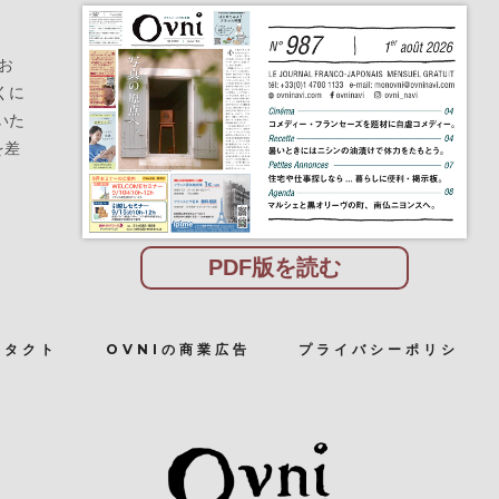
お
くに
いた
を差
PDF版を読む
ンタクト
OVNIの商業広告
プライバシーポリシ