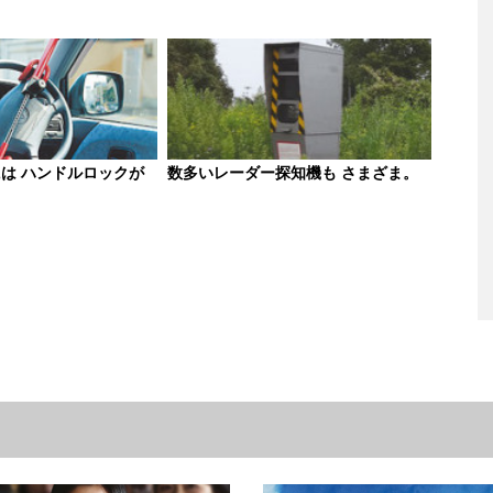
は ハンドルロックが
数多いレーダー探知機も さまざま。