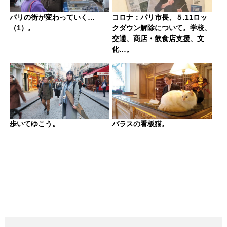
パリの街が変わっていく…
コロナ：パリ市長、５.11ロッ
（1）。
クダウン解除について。学校、
交通、商店・飲食店支援、文
化…。
歩いてゆこう。
パラスの看板猫。