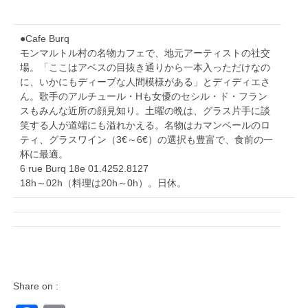
●Cafe Burq
モンマルトル村の名物カフェで、地元アーティストの社交
場。「ここはアベスの目抜き通りから一本入っただけなの
に、いかにもディープな人間模様がある」とディディエさ
ん。歌手のアルチュール・Hも女優のセシル・ド・フラン
スもみんな近所の顔見知り。土曜の晩は、グラス片手に談
笑する人が道端にも溢れかえる。名物はカマンベールのロ
ティ、グラスワイン（3€～6€）の選択も豊富で、食前の一
杯に最適。
6 rue Burq 18e 01.4252.8127
18h～02h（料理は20h～0h）。日休。
Share on :