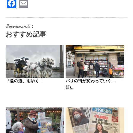
Facebook
Email
Recommandé：
おすすめ記事
「魚の道」をゆく！
パリの街が変わっていく…
(2)。