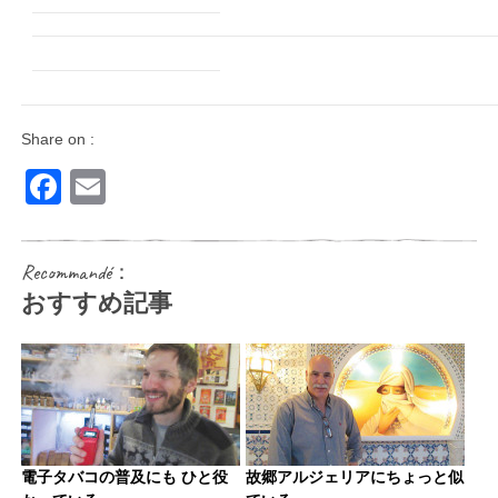
Share on :
Facebook
Email
Recommandé：
おすすめ記事
電子タバコの普及にも ひと役
故郷アルジェリアにちょっと似