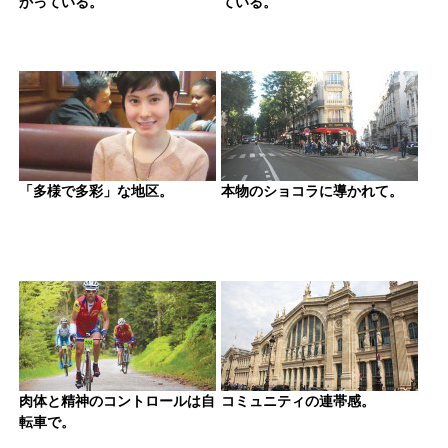
かっている。
ている。
「多様で多彩」な地区。
本物のショコラに導かれて。
肉体と精神のコントロールは自
コミュニティの連帯感。
転車で。