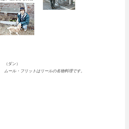
（ダン）
ムール・フリットはリールの名物料理です。