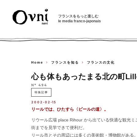
フランスをもっと楽しむ
le media franco-japonais
Home
フランスを知る
フランスの文化
心も体もあったまる北の町Lill
N° 494
特集記事
2002-02-15
リールでは、ひたすら〈ビールの道〉。
リウール広場 place Rihour から出ている快適な観光
街までを見学できて便利だ。
リール市とその周辺には多くの美術館・博物館がある。リール市の