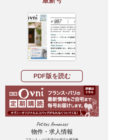
最新号
PDF版を読む
Petites Annonces
物件・求人情報
フランス・パリ生活のお役立ち掲示板