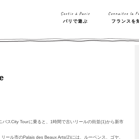
Sortir à Paris
Connaitre la F
パリで遊ぶ
フランスを
e
ミニバスCity Tourに乗ると、1時間で古いリールの街並(1)から新市
Palais des Beaux Arts(2)には、ルーベンス、ゴヤ、