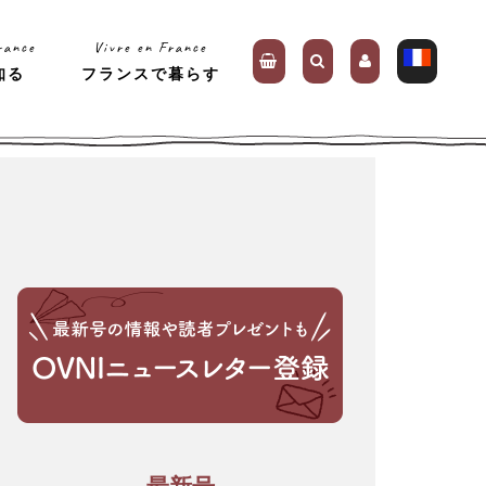
rance
Vivre en France
知る
フランスで暮らす