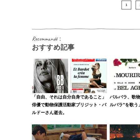
1
Recommandé：
おすすめ記事
「自由、それは自分自身であること」
バルバラ、歌物
俳優で動物保護活動家ブリジット・バ
ルバラ”を歌う
ルドーさん逝去。