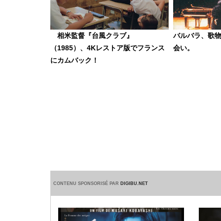
相米監督『台風クラブ』
バルバラ、歌物語 
（1985）、4Kレストア版でフランス
会い。
にカムバック！
CONTENU SPONSORISÉ PAR
DIGIBU.NET