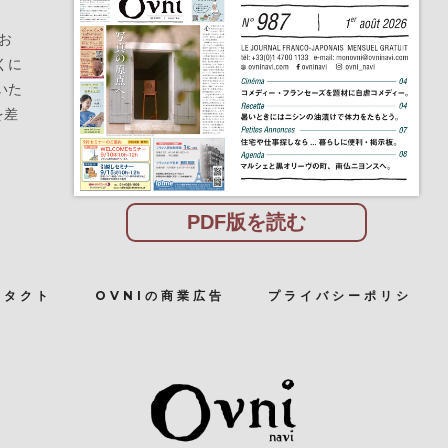
お
くに
いた
を差
PDF版を読む
ンタクト
OVNIの商業広告
プライバシーポリシ