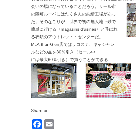
会いの場になっていることだろう。
リール市
の隣町ルーベにはたくさんの紡績工場があっ
た。そのなごりが、世界で初の無人地下鉄で
簡単に行ける〈magasins d’usines〉と呼ばれ
る衣類のアウトレット・センターだ。
McArthur-Glen店ではラコステ、キャシャレ
ルなどの品を30％引き（セール中
には最大60％引き）で買うことができる。
Share on :
Facebook
Email