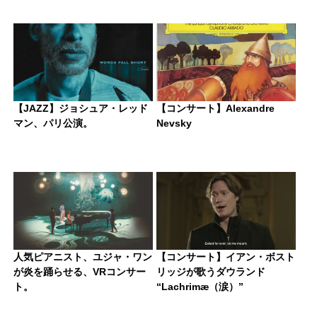
【JAZZ】ジョシュア・レッド
【コンサート】Alexandre
マン、パリ公演。
Nevsky
人気ピアニスト、ユジャ・ワン
【コンサート】イアン・ボスト
が炎を踊らせる、VRコンサー
リッジが歌うダウランド
ト。
“Lachrimæ（涙）”