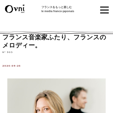
フランスをもっと楽しむ
le media franco-japonais
Home
パリで遊ぶ
イベント情報
コンサート
フランス音楽家ふたり、フランスの
メロディー。
N° 903
2020-09-25