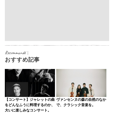
Recommandé：
おすすめ記事
【コンサート】ジャレットの曲
ヴァンセンヌの森の自然のなか
をどんなふうに料理するのか、
で、クラシック音楽を。
大いに楽しみなコンサート。