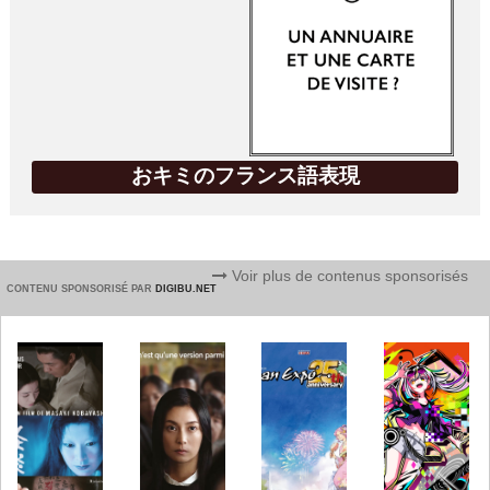
おキミのフランス語表現
Voir plus de contenus sponsorisés
CONTENU SPONSORISÉ PAR
DIGIBU.NET