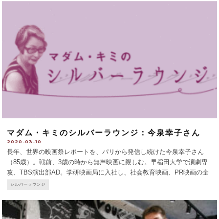
マダム・キミのシルバーラウンジ：今泉幸子さん
2020-03-10
長年、世界の映画祭レポートを、パリから発信し続けた今泉幸子さん
（85歳）。戦前、3歳の時から無声映画に親しむ。早稲田大学で演劇専
攻、TBS演出部AD。学研映画局に入社し、社会教育映画、PR映画の企
画・製作を経てフリージャーナリストに。冷戦期のソ連・東欧に渡り、
シルバーラウンジ
写真入りのルポルタージュを毎日グラフに掲載。197
...