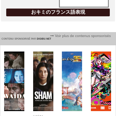
おキミのフランス語表現
Voir plus de contenus sponsorisés
CONTENU SPONSORISÉ PAR
DIGIBU.NET
CINÉMA