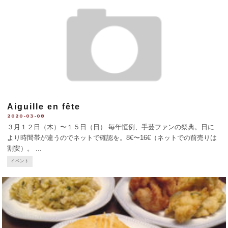
Aiguille en fête
2020-03-08
３月１２日（木）〜１５日（日） 毎年恒例、手芸ファンの祭典。日に
より時間帯が違うのでネットで確認を。8€〜16€（ネットでの前売りは
割安）。
...
イベント