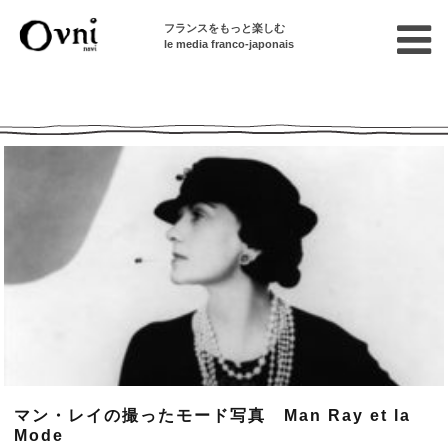
フランスをもっと楽しむ
le media franco-japonais
Ovni --| Numéro 902
マン・レイの撮ったモード写真 Man Ray et la
Mode