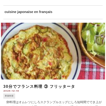
cuisine japonaise en français
30分でフランス料理 ③ フリッタータ
2025-12-10
野菜料理
卵料理はオムレツにしろスクランブルエッグにしろ短時間ででき上が