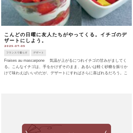
こんどの日曜に友人たちがやってくる。イチゴのデ
ザートにしよう。
2025-07-05
フランスで暮らす
デザート
Fraises au mascarpone 気温が上がるにつれイチゴの甘みがましてく
る。こんなイチゴは、手をかけずそのまま、あるいは軽く砂糖を振りか
けて味わえばいいのだが、デザートにすればさらに喜ばれるだろう。こ
れまで、イチゴをはさんだシュークリーム、タルト、あるいはイタリア
産 [...]