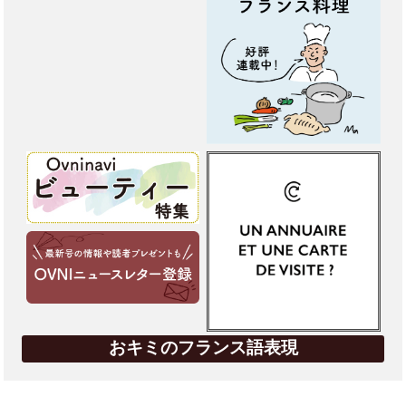
おキミのフランス語表現