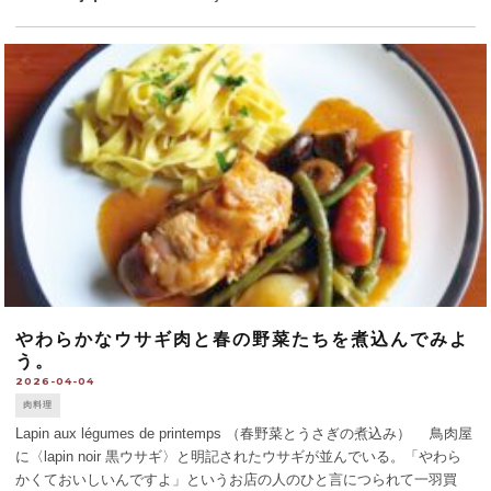
やわらかなウサギ肉と春の野菜たちを煮込んでみよ
う。
2026-04-04
肉料理
Lapin aux légumes de printemps （春野菜とうさぎの煮込み） 鳥肉屋
に〈lapin noir 黒ウサギ〉と明記されたウサギが並んでいる。「やわら
かくておいしいんですよ」というお店の人のひと言につられて一羽買