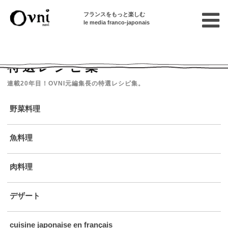
フランスをもっと楽しむ
le media franco-japonais
Home
フランスで暮らす
特選レシピ集
特選レシピ集
連載20年目！OVNI元編集長の特選レシピ集。
野菜料理
魚料理
肉料理
デザート
cuisine japonaise en français