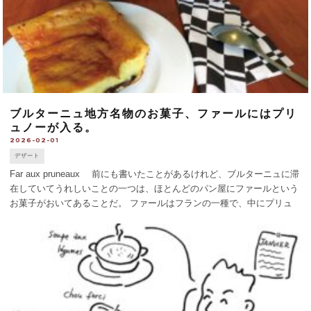
ブルターニュ地方名物のお菓子、ファールにはプリ
ュノーが入る。
2026-02-01
デザート
Far aux pruneaux 前にも書いたことがあるけれど、ブルターニュに滞
在していてうれしいことの一つは、ほとんどのパン屋にファールという
お菓子がおいてあることだ。 ファールはフランの一種で、中にプリュ
ノーpruneauxとよばれる干しプルーンや干しブドウ、ときにはリン
ゴ [...]