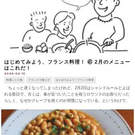
はじめてみよう、フランス料理！ ㊶ 2月のメニュー
はこれだ！
2026-02-15
特選レシピ集
フランスで暮らす
はじめてみよう！フランス料理
ちょっと遅くなってしまったけれど、2月2日はシャンドルールとよば
れる祭日で、古くは、春が近づいたことを祝うロウソクのお祭りだった
らしく、なぜかクレープを焼くのが習慣になっている。というわけで、
メインもデザートもクレープcrêpeというメニューを考えてみた。 アン
トレ クレー [...]