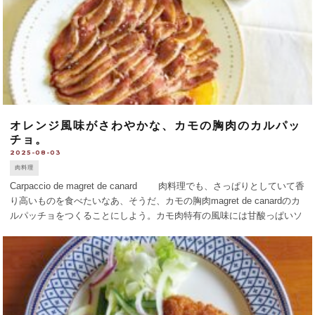
オレンジ風味がさわやかな、カモの胸肉のカルパッ
チョ。
2025-08-03
肉料理
Carpaccio de magret de canard 肉料理でも、さっぱりとしていて香
り高いものを食べたいなあ、そうだ、カモの胸肉magret de canardのカ
ルパッチョをつくることにしよう。カモ肉特有の風味には甘酸っぱいソ
ースが合うから、オレンジ風味はどうだろう [...]