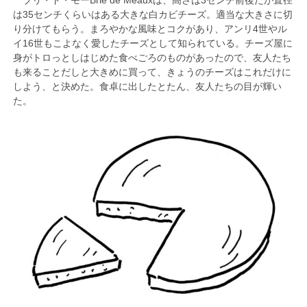
ブリ・ド・モーBrie de Meauxは、高さは3センチ前後だが直径
は35センチくらいはある大きな白カビチーズ。適当な大きさに切
り分けてもらう。まろやかな風味とコクがあり、アンリ4世やル
イ16世もこよなく愛したチーズとして知られている。チーズ屋に
身がトロっとしはじめた食べごろのものがあったので、友人たち
も来ることだしと大きめに買って、きょうのチーズはこれだけに
しよう、と決めた。食卓に出したとたん、友人たちの目が輝い
た。