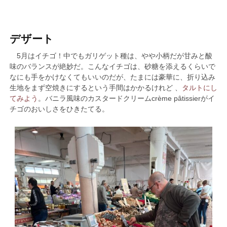
デザート
5月はイチゴ！中でもガリゲット種は、やや小柄だが甘みと酸
味のバランスが絶妙だ。こんなイチゴは、砂糖を添えるくらいで
なにも手をかけなくてもいいのだが、たまには豪華に、折り込み
生地をまず空焼きにするという手間はかかるけれど 、
タルトにし
てみよう
。バニラ風味のカスタードクリームcrème pâtissierがイ
チゴのおいしさをひきたてる。