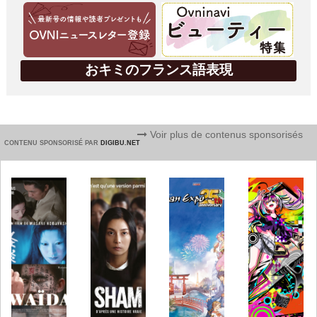
おキミのフランス語表現
Voir plus de contenus sponsorisés
CONTENU SPONSORISÉ PAR
DIGIBU.NET