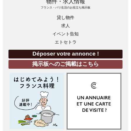
物件・求人情報
フランス・パリ生活のお役立ち掲示板
貸し物件
求人
イベント告知
エトセトラ
Déposer votre annonce !
掲示板へのご掲載はこちら