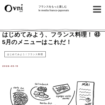
フランスをもっと楽しむ
le media franco-japonais
Home
フランスで暮らす
特選レシピ集
はじめてみよう、フランス料理！ ㊸
5月のメニューはこれだ！
はじめてみよう！フランス料理
2026-05-15