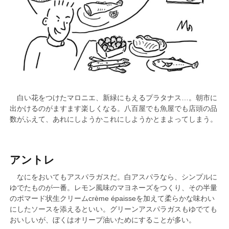
白い花をつけたマロニエ、新緑にもえるプラタナス…。朝市に
出かけるのがますます楽しくなる。八百屋でも魚屋でも店頭の品
数がふえて、あれにしようかこれにしようかとまよってしまう。
アントレ
なにをおいてもアスパラガスだ。白アスパラなら、シンプルに
ゆでたものが一番。レモン風味のマヨネーズをつくり、その半量
のポマード状生クリームcrème épaisseを加えて柔らかな味わい
にしたソースを添えるといい。グリーンアスパラガスもゆでても
おいしいが、ぼくはオリーブ油いためにすることが多い。