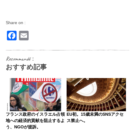
Share on :
Facebook
Email
Recommandé：
おすすめ記事
フランス政府のイスラエル占領
EU初。15歳未満のSNSアクセ
地への経済的貢献を阻止するよ
ス禁止へ。
う、NGOが提訴。