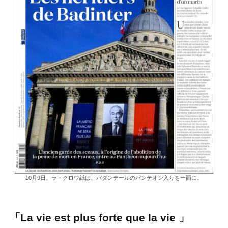
10月9日、ラ・クロワ紙は、バダンテールのパンテオン入りを一面に。
「La vie est plus forte que la vie 」