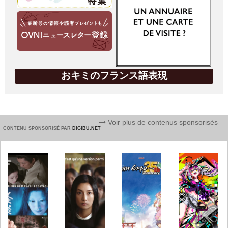
おキミのフランス語表現
Voir plus de contenus sponsorisés
CONTENU SPONSORISÉ PAR
DIGIBU.NET