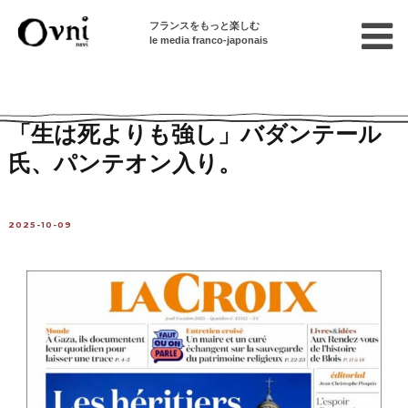
フランスをもっと楽しむ
le media franco-japonais
Home
フランスを知る
「生は死よりも強し」バダンテール
氏、パンテオン入り。
2025-10-09