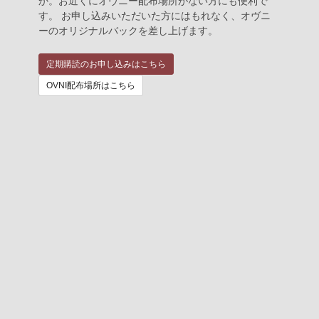
か。お近くにオヴニー配布場所がない方にも便利で
す。 お申し込みいただいた方にはもれなく、オヴニ
ーのオリジナルバックを差し上げます。
定期購読のお申し込みはこちら
OVNI配布場所はこちら