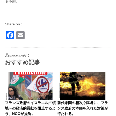
る予想。
Share on :
Facebook
Email
Recommandé：
おすすめ記事
フランス政府のイスラエル占領
前代未聞の相次ぐ猛暑に、フラ
地への経済的貢献を阻止するよ
ンス政府の本腰を入れた対策が
う、NGOが提訴。
待たれる。