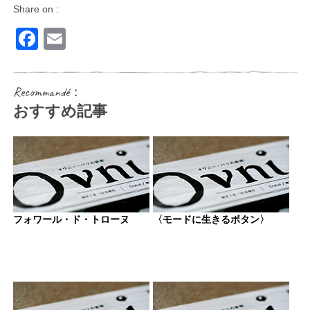
Share on :
Facebook
Email
Recommandé：
おすすめ記事
フォワール・ド・トローヌ
〈モードに生きるボタン〉