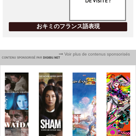
おキミのフランス語表現
Voir plus de contenus sponsorisés
CONTENU SPONSORISÉ PAR
DIGIBU.NET