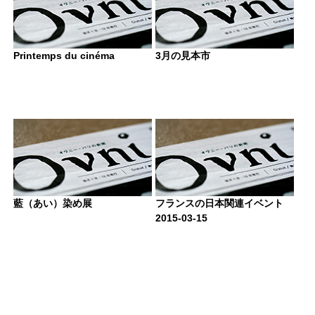
Printemps du cinéma
3月の見本市
藍（あい）染め展
フランスの日本関連イベント
2015-03-15