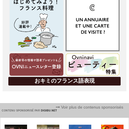
おキミのフランス語表現
Voir plus de contenus sponsorisés
CONTENU SPONSORISÉ PAR
DIGIBU.NET