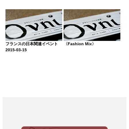
フランスの日本関連イベント
〈Fashion Mix〉
2015-03-15