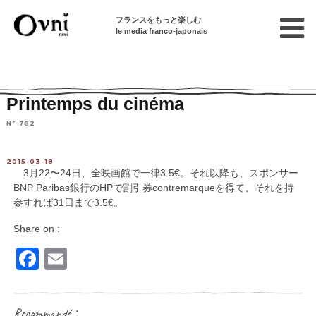
フランスをもっと楽しむ
le media franco-japonais
Home
連載終了記事
イベント・文化情報
Printemps du cinéma
N° 782
2015-03-18
3月22〜24日、全映画館で一律3.5€。それ以降も、スポンサー
BNP Paribas銀行のHPで割引券contremarqueを得て、それを持
参すれば31日まで3.5€。
Share on :
Facebook
Email
Recommandé：