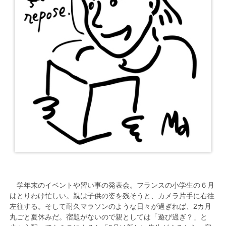
学年末のイベントや習い事の発表会。フランスの小学生の６月
はとりわけ忙しい。親は子供の姿を残そうと、カメラ片手に右往
左往する。そして耐久マラソンのような日々が過ぎれば、2カ月
丸ごと夏休みだ。宿題がないので親としては「遊び過ぎ？」と