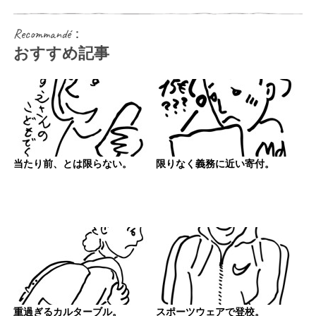
Recommandé：
おすすめ記事
当たり前、とは限らない。
限りなく義務に近い寄付。
重過ぎるカルターブル。
スポーツウェアで登校。