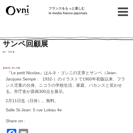
フランスをもっと楽しむ
le media franco-japonais
Home
連載終了記事
イベント・文化情報
サンペ回顧展
N° 709
2011-11-19
『Le petit Nicolas』はルネ・ゴシニの文章とサンペ（Jean-
Jacques Sempé : 1932-）のイラストで1960年初版以来、フラ
ンス児童の分身、ニコラの学校生活、家庭、バカンスと笑わせ
る。市庁舎が原画300点を展示。
2月11日迄（日休）。無料。
Salle St-Jean: 5 rue Lobau 4e
Share on :