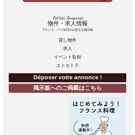
Petites Annonces
物件・求人情報
フランス・パリ生活のお役立ち掲示板
貸し物件
求人
イベント告知
エトセトラ
Déposer votre annonce !
掲示板へのご掲載はこちら