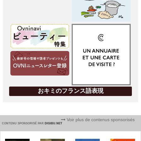
おキミのフランス語表現
Voir plus de contenus sponsorisés
CONTENU SPONSORISÉ PAR
DIGIBU.NET