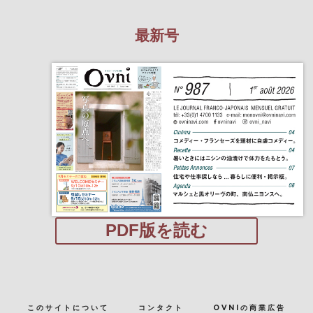
最新号
PDF版を読む
このサイトについて
コンタクト
OVNIの商業広告