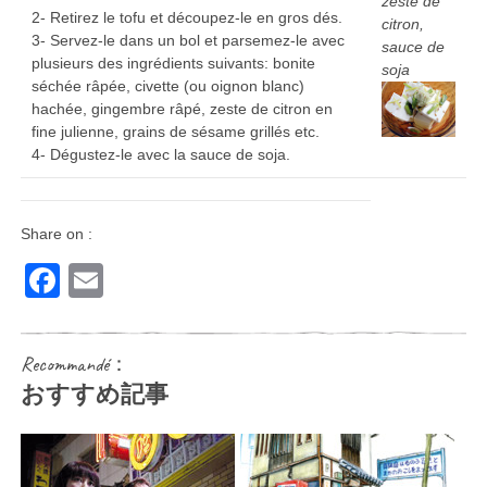
zeste de
2- Retirez le tofu et découpez-le en gros dés.
citron,
3- Servez-le dans un bol et parsemez-le avec
sauce de
plusieurs des ingrédients suivants: bonite
soja
séchée râpée, civette (ou oignon blanc)
hachée, gingembre râpé, zeste de citron en
fine julienne, grains de sésame grillés etc.
4- Dégustez-le avec la sauce de soja.
Share on :
Facebook
Email
Recommandé：
おすすめ記事