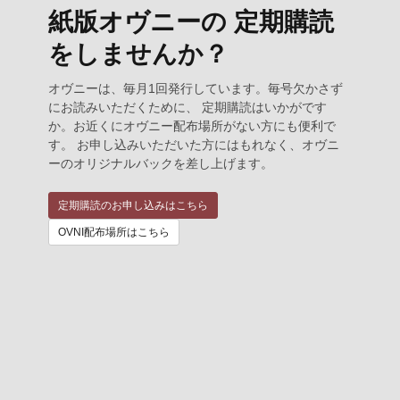
紙版オヴニーの 定期購読
をしませんか？
オヴニーは、毎月1回発行しています。毎号欠かさず
にお読みいただくために、 定期購読はいかがです
か。お近くにオヴニー配布場所がない方にも便利で
す。 お申し込みいただいた方にはもれなく、オヴニ
ーのオリジナルバックを差し上げます。
定期購読のお申し込みはこちら
OVNI配布場所はこちら