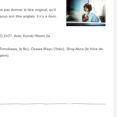
e pas donner le titre original, qu’il
sous son titre anglais: il n’y a donc
).1h37. Avec Kuroki Hitomi (la
Tomokawa, le flic), Ozawa Mayu (Yoko), Shoji Akira (le frère de
père).