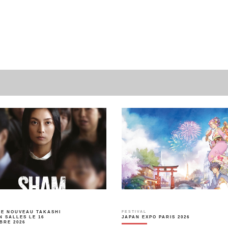
LE NOUVEAU TAKASHI
FESTIVAL
N SALLES LE 16
JAPAN EXPO PARIS 2026
BRE 2026