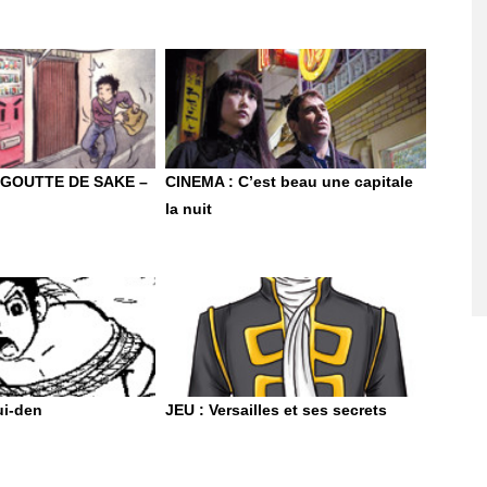
 GOUTTE DE SAKE –
CINEMA : C’est beau une capitale
la nuit
i-den
JEU : Versailles et ses secrets