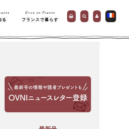
rance
Vivre en France
知る
フランスで暮らす