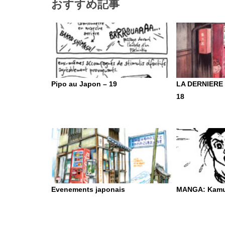
おすすめ記事
Pipo au Japon – 19
LA DERNIERE
18
Evenements japonais
MANGA: Kamu