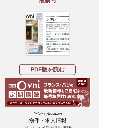
最新号
PDF版を読む
Petites Annonces
物件・求人情報
フランス・パリ生活のお役立ち掲示板