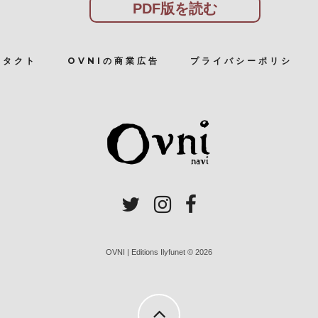
PDF版を読む
ンタクト
OVNIの商業広告
プライバシーポリシ
OVNI | Editions Ilyfunet © 2026