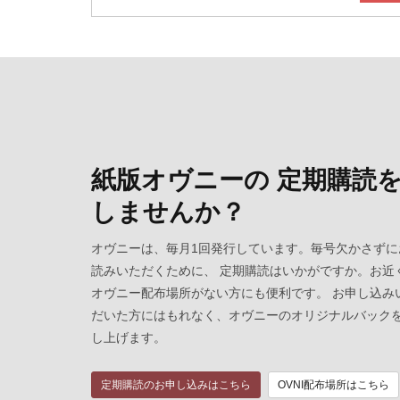
紙版オヴニーの 定期購読
しませんか？
オヴニーは、毎月1回発行しています。毎号欠かさずに
読みいただくために、 定期購読はいかがですか。お近
オヴニー配布場所がない方にも便利です。 お申し込み
だいた方にはもれなく、オヴニーのオリジナルバック
し上げます。
定期購読のお申し込みはこちら
OVNI配布場所はこちら