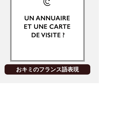
おキミのフランス語表現