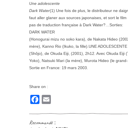
Une adolescente
Dark Water
(1) Une fois de plus, le distributeur ne daign
faut aller glaner aux sources japonaises, et sort le film 
pas de traduction française à Dark Water?…Sorties:
DARK WATER
(Honogurai mizu no soko kara), de Nakata Hideo (2002
mère), Kanno Rio (Ikuko, la fille).UNE ADOLESCENTE
(Shôjo), de Okuda Eiji, (2001), 2h12. Avec Okuda Eiji (
Yoko), Natsuki Mari (la mère), Murota Hideo (le grand-
Sortie en France: 19 mars 2003.
Share on :
Facebook
Email
Recommandé：