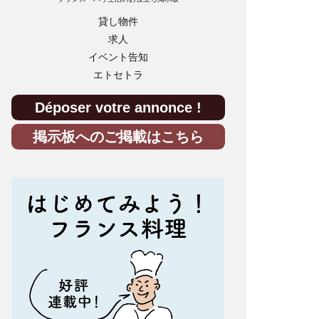
貸し物件
求人
イベント告知
エトセトラ
Déposer votre annonce !
掲示板へのご掲載はこちら