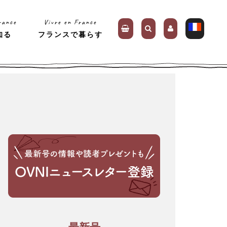
rance
Vivre en France
知る
フランスで暮らす