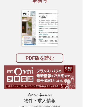
最新号
PDF版を読む
Petites Annonces
物件・求人情報
フランス・パリ生活のお役立ち掲示板