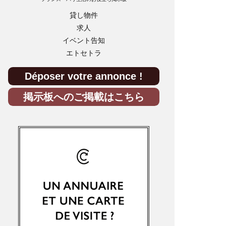
貸し物件
求人
イベント告知
エトセトラ
Déposer votre annonce !
掲示板へのご掲載はこちら