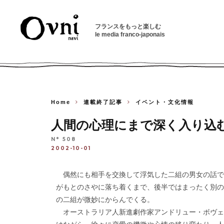
フランスをもっと楽しむ
le media franco-japonais
Home
連載終了記事
イベント・文化情報
人間の心理にまで深く入り込む。 « Le
N° 508
2002-10-01
偶然にも相手を交換して浮気した二組の男女の話で
がもとのさやに落ち着くまで、後半ではまったく別の
の二組が微妙にからんでくる。
オーストラリア人新進劇作家アンドリュー・ボヴェ