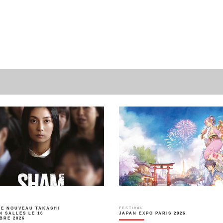
LE NOUVEAU TAKASHI
FESTIVAL
N SALLES LE 16
JAPAN EXPO PARIS 2026
BRE 2026