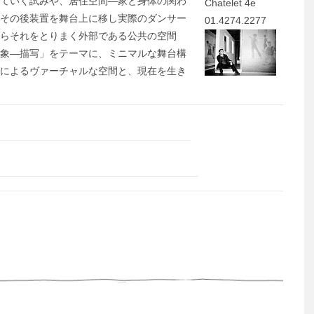
を創っていく試みや、居住空間—家と身体の関わ
Chatelet 4e
その後装置を舞台上に移し実際のダンサー
01.4274.2277
らそれをとりまく外部である公共の空間
象—描写」をテーマに、ミニマルな舞台構
によるヴァーチャルな空間と、現在を生き