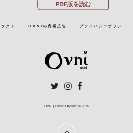
PDF版を読む
ンタクト
OVNIの商業広告
プライバシーポリシ
OVNI | Editions Ilyfunet © 2026