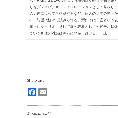
ちとRichard DEACONによる彫刻群が時間空間
りをダンスビデオインスタレーションとして発表し、
の身体によって再構築するなど、個人の身体の内面か
へ、対話は様々に試みられる。新作では「庭という表
築上にシナリオ、そして庭の表象としてのビデオ映像
ていく身体の対話はさらに発展し続ける。（珠）
Share on :
Facebook
Email
Recommandé：