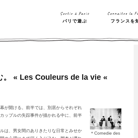
Sortir à Paris
Connaitre la F
パリで遊ぶ
フランスを
s Couleurs de la vie «
幕が開ける。前半では、別居からそれぞれ
カップルの失踪事件が描かれる中に、前半
ルは、男女間のありきたりな日常とみせか
＊Comedie des