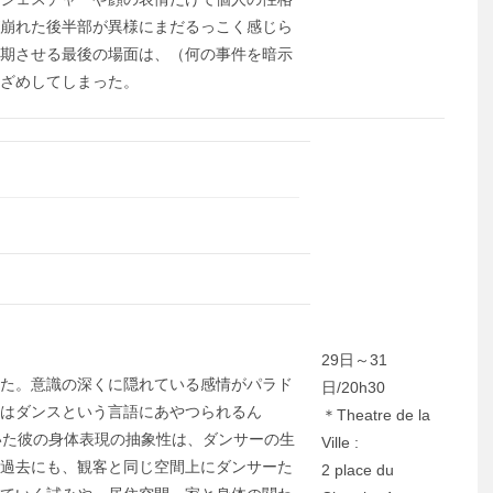
崩れた後半部が異様にまだるっこく感じら
期させる最後の場面は、（何の事件を暗示
ざめしてしまった。
29日～31
た。意識の深くに隠れている感情がパラド
日/20h30
はダンスという言語にあやつられるん
＊Theatre de la
いた彼の身体表現の抽象性は、ダンサーの生
Ville :
過去にも、観客と同じ空間上にダンサーた
2 place du