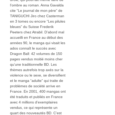
l’ombre au roman. Anna Gavalda
cite “Le journal de mon père” de
TANIGUCHI Jiro chez Casterman
en 3 tomes ou encore “Les pilules
bleues” du Suisse Frederik
Peeters chez Atrabil. D’abord mal
accueilli en France au début des
années 90, le manga qui visait les
ados connaît le succès avec
Dragon Ball: 42 volumes de 150
pages vendus moitié moins cher
qu’une traditionnelle BD. Les
thèmes autrefois trop axés sur la
violence ou le sexe, se diversifient
et le manga “adulte” qui traite de
problèmes de société arrive en
France. En 2001, 400 mangas ont
été traduits et publiés en France
avec 4 millions d’exemplaires
vendus, ce qui représente un
quart des nouveautés BD. C’est