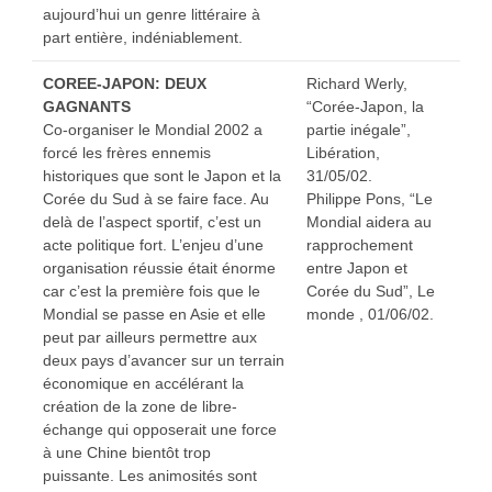
aujourd’hui un genre littéraire à
part entière, indéniablement.
COREE-JAPON: DEUX
Richard Werly,
GAGNANTS
“Corée-Japon, la
Co-organiser le Mondial 2002 a
partie inégale”,
forcé les frères ennemis
Libération,
historiques que sont le Japon et la
31/05/02.
Corée du Sud à se faire face. Au
Philippe Pons, “Le
delà de l’aspect sportif, c’est un
Mondial aidera au
acte politique fort. L’enjeu d’une
rapprochement
organisation réussie était énorme
entre Japon et
car c’est la première fois que le
Corée du Sud”, Le
Mondial se passe en Asie et elle
monde , 01/06/02.
peut par ailleurs permettre aux
deux pays d’avancer sur un terrain
économique en accélérant la
création de la zone de libre-
échange qui opposerait une force
à une Chine bientôt trop
puissante. Les animosités sont