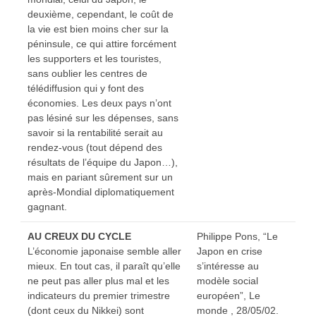
deuxième, cependant, le coût de
la vie est bien moins cher sur la
péninsule, ce qui attire forcément
les supporters et les touristes,
sans oublier les centres de
télédiffusion qui y font des
économies. Les deux pays n’ont
pas lésiné sur les dépenses, sans
savoir si la rentabilité serait au
rendez-vous (tout dépend des
résultats de l’équipe du Japon…),
mais en pariant sûrement sur un
après-Mondial diplomatiquement
gagnant.
AU CREUX DU CYCLE
Philippe Pons, “Le
L’économie japonaise semble aller
Japon en crise
mieux. En tout cas, il paraît qu’elle
s’intéresse au
ne peut pas aller plus mal et les
modèle social
indicateurs du premier trimestre
européen”, Le
(dont ceux du Nikkei) sont
monde , 28/05/02.