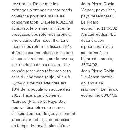
rassurants. Reste que les
Jean-Pierre Robin,
ménages n’ont pas encore repris
“Japon, pays riche,
confiance pour une meilleure
pays désemparé”,
consommation. D’après KOIZUMI
Le Figaro
Junichiro, le premier ministre, le
économie, 11/04/02.
processus des réformes prendra
Arnaud Rodier, “La
une dizaine d’années. Il entend
détérioration
mener des réformes fiscales très
nippone «arrive à
libérales comme abaisser les taux
son terme”, Le
d’imposition directe, sur le revenu,
Figaro économie,
sur les droits de sucession. Une
26/04/02.
conséquence des réformes sera
Jean-Pierre Robin,
celle du chômage (aujourd’hui à
“Le Japon mettra
5,2%) qui devrait atteindre les
dix ans à se
10% de la population active d’ici
réformer”, Le Figaro
2012. Face à ce problème,
économie, 09/04/02.
l’Europe (France et Pays-Bas)
pourrait bien être une source
d’inspiration pour le gouvernement
japonais: en effet, une réduction
du temps de travail, plus qu’une