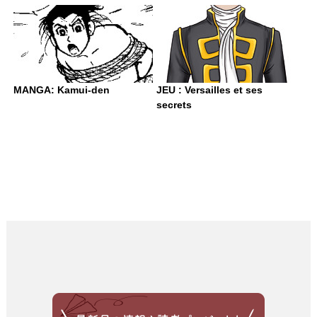
MANGA: Kamui-den
JEU : Versailles et ses
secrets