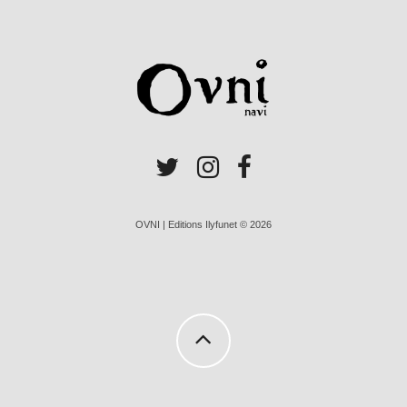
OVNI | Editions Ilyfunet © 2026