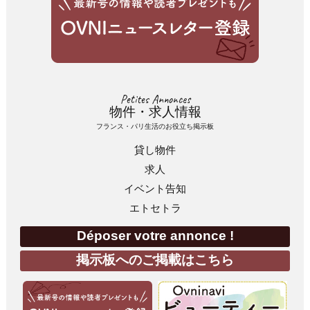
Petites Annonces
物件・求人情報
フランス・パリ生活のお役立ち掲示板
貸し物件
求人
イベント告知
エトセトラ
Déposer votre annonce !
掲示板へのご掲載はこちら