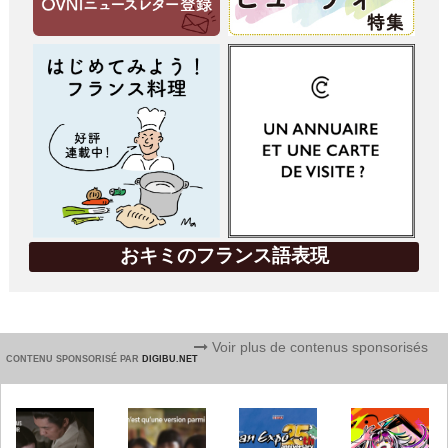
おキミのフランス語表現
Voir plus de contenus sponsorisés
CONTENU SPONSORISÉ PAR
DIGIBU.NET