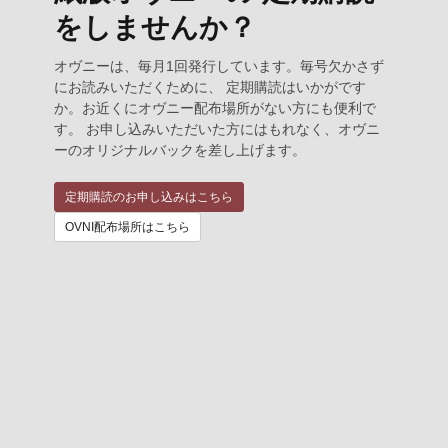
をしませんか？
オヴニーは、毎月1回発行しています。毎号欠かさず
にお読みいただくために、 定期購読はいかがです
か。お近くにオヴニー配布場所がない方にも便利で
す。 お申し込みいただいた方にはもれなく、オヴニ
ーのオリジナルバックを差し上げます。
定期購読のお申し込みはこちら
OVNI配布場所はこちら