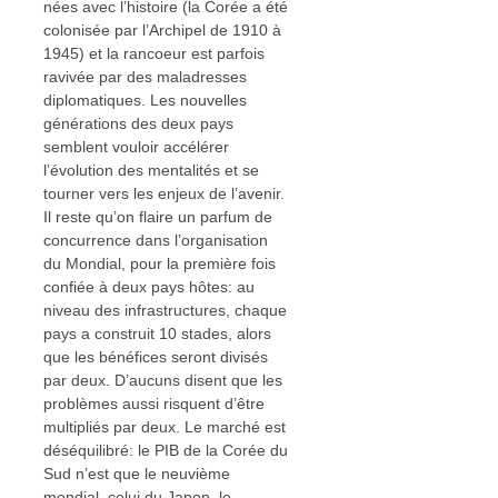
nées avec l’histoire (la Corée a été
colonisée par l’Archipel de 1910 à
1945) et la rancoeur est parfois
ravivée par des maladresses
diplomatiques. Les nouvelles
générations des deux pays
semblent vouloir accélérer
l’évolution des mentalités et se
tourner vers les enjeux de l’avenir.
Il reste qu’on flaire un parfum de
concurrence dans l’organisation
du Mondial, pour la première fois
confiée à deux pays hôtes: au
niveau des infrastructures, chaque
pays a construit 10 stades, alors
que les bénéfices seront divisés
par deux. D’aucuns disent que les
problèmes aussi risquent d’être
multipliés par deux. Le marché est
déséquilibré: le PIB de la Corée du
Sud n’est que le neuvième
mondial, celui du Japon, le