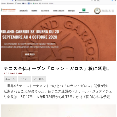
テニス全仏オープン「ロラン・ガロス」秋に延期。
2020-03-18
ニュース
イベント
パリ16区
世界4大テニストーナメントのひとつ「ロラン・ガロス」開催が秋に
延期されることが決まった。仏テニス連盟のベルナール・ジュディチェ
リ会長は、3月17日、今年5月24日から6月7日にかけて開催される予定
だったロラン・ガロスを、9月20日〜10月4日に延期することを明らかに
した。 同 [...]