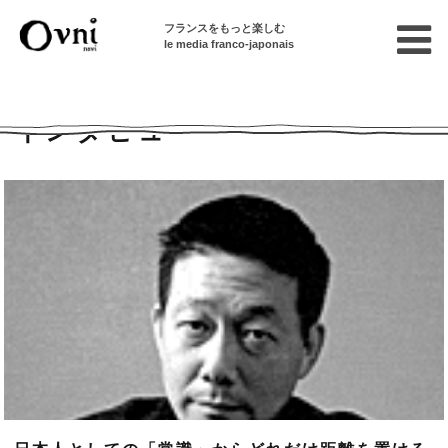
フランスをもっと楽しむ
le media franco-japonais
Home
インタビュー
インタビュー