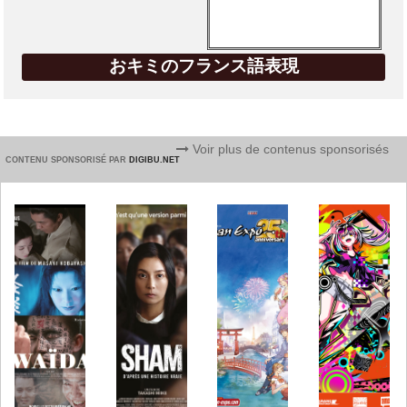
おキミのフランス語表現
Voir plus de contenus sponsorisés
CONTENU SPONSORISÉ PAR
DIGIBU.NET