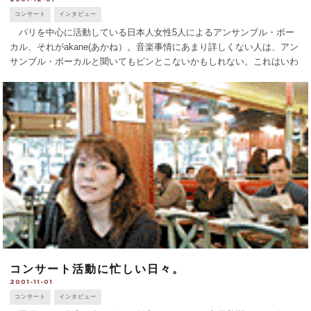
コンサート
インタビュー
パリを中心に活動している日本人女性5人によるアンサンブル・ボー
カル、それがakane(あかね）。音楽事情にあまり詳しくない人は、アン
サンブル・ボーカルと聞いてもピンとこないかもしれない。これはいわ
ゆる合唱とは異なり、5人がそれぞれの声の持ち味を生かして一つの音
楽を作っているのだ [...]
コンサート活動に忙しい日々。
2001-11-01
コンサート
インタビュー