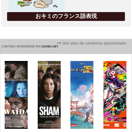
おキミのフランス語表現
Voir plus de contenus sponsorisés
CONTENU SPONSORISÉ PAR
DIGIBU.NET