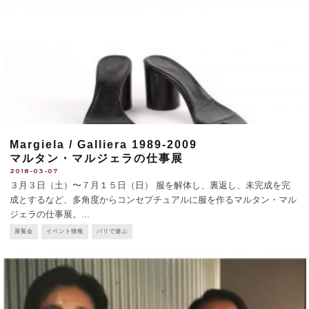
Margiela / Galliera 1989-2009
マルタン・マルジェラの仕事展
2018-03-07
３月３日（土）〜７月１５日（日） 服を解体し、裏返し、未完成を完
成とするなど、多角度からコンセプチュアルに服を作るマルタン・マル
ジェラの仕事展。
...
展覧会
イベント情報
パリで遊ぶ