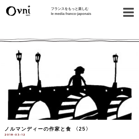
フランスをもっと楽しむ
le media franco-japonais
Ovni --| Numéro 847
ノルマンディーの作家と食 〈25〉
2018-03-12