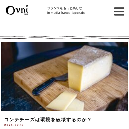
フランスをもっと楽しむ
le media franco-japonais
Ovni --| Numéro 973
コンテチーズは環境を破壊するのか？
2025-07-15