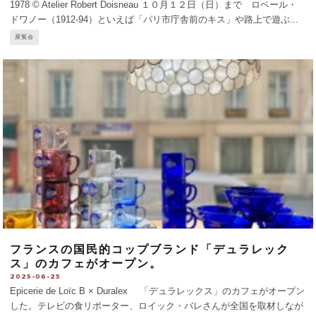
1978 © Atelier Robert Doisneau １０月１２日（日）まで ロベール・
ドワノー（1912-94）といえば「パリ市庁舎前のキス」や路上で遊ぶ
...
展覧会
フランスの国民的コップブランド「デュラレック
ス」のカフェがオープン。
2025-06-25
Epicerie de Loïc B × Duralex 「デュラレックス」のカフェがオープン
した。テレビの食リポーター、ロイック・バレさんが全国を取材しなが