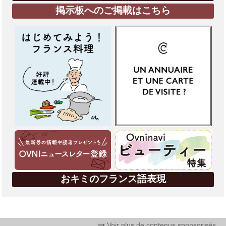
掲示板へのご掲載はこちら
おキミのフランス語表現
Voir plus de contenus sponsorisés