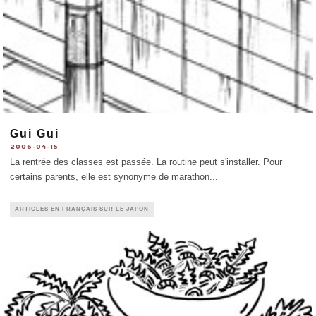
Gui Gui
2006-04-15
La rentrée des classes est passée. La routine peut s'installer. Pour
certains parents, elle est synonyme de marathon
...
ARTICLES EN FRANÇAIS SUR LE JAPON