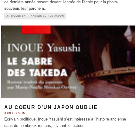
de dernière année posent devant l'entrée de l'école pour la photo-
souvenir, leur parchem
...
ARTICLES EN FRANÇAIS SUR LE JAPON
AU COEUR D’UN JAPON OUBLIE
2006-04-15
Ecrivain prolifique, Inoue Yasushi s’est intéressé à l’histoire ancienne
dans de nombreux romans, invitant le lecteur
...