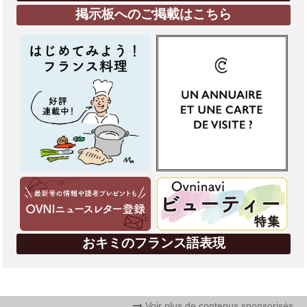
掲示板へのご掲載はこちら
おキミのフランス語表現
Voir plus de contenus sponsorisés