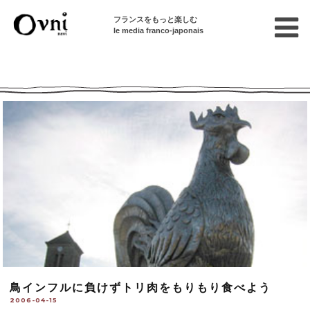
フランスをもっと楽しむ
le media franco-japonais
Ovni --| Numéro 586
鳥インフルに負けずトリ肉をもりもり食べよう
2006-04-15