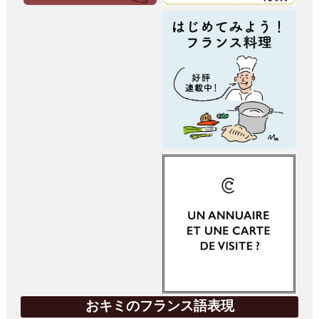
おキミのフランス語表現