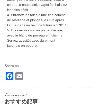
ce que la sauce soit évaporée. Laissez
les foies tiédir.
4. Enrobez les foies d’une fine couche
de Maïzéna et plongez-les l’un après
l’autre dans un bain de friture à 170°C.
5. Dressez-les sur un plat et décorez
avec le blanc de poireau en julienne.
Servez aussitôt avec du piment
japonais en poudre.
Share on :
Facebook
Email
Recommandé：
おすすめ記事