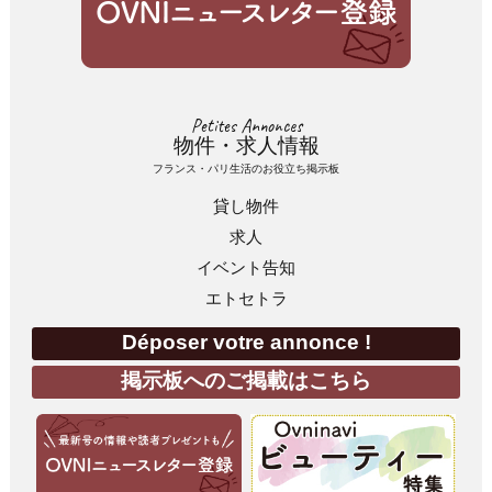
Petites Annonces
物件・求人情報
フランス・パリ生活のお役立ち掲示板
貸し物件
求人
イベント告知
エトセトラ
Déposer votre annonce !
掲示板へのご掲載はこちら