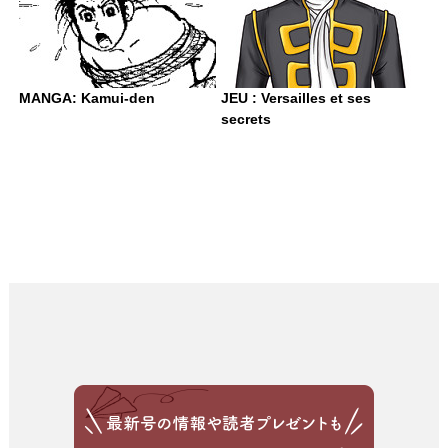
MANGA: Kamui-den
JEU : Versailles et ses
secrets