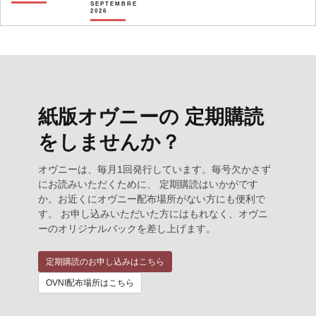
SEPTEMBRE
2026
紙版オヴニーの 定期購読
をしませんか？
オヴニーは、毎月1回発行しています。毎号欠かさず
にお読みいただくために、 定期購読はいかがです
か。お近くにオヴニー配布場所がない方にも便利で
す。 お申し込みいただいた方にはもれなく、オヴニ
ーのオリジナルバックを差し上げます。
定期購読のお申し込みはこちら
OVNI配布場所はこちら