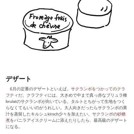
デザート
6月の定番のデザートといえば、
サクランボをつかってのクラ
フティ
だ。クラフティには、大きめで中まで真っ赤なブリュラ種
brulatのサクランボが向いている。タルトとちがって生地をつく
らなくてもいいのがうれしい。大人向きだったらサクランボの果
汁を蒸留したキルシュkirsch少々を加えたい。
サクランボの砂糖
煮
をバニラアイスクリームに添えたりしたら、最高級のデザート
になる。