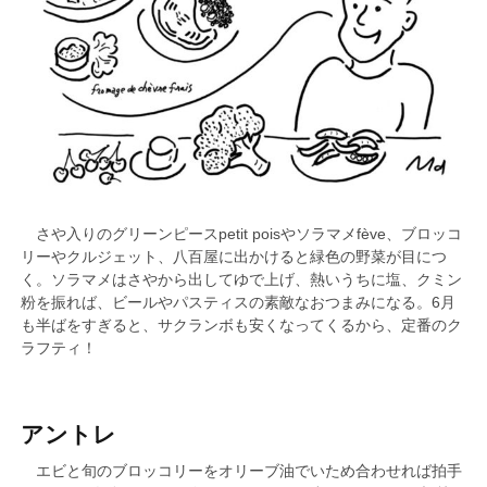
さや入りのグリーンピースpetit poisやソラマメfève、ブロッコ
リーやクルジェット、八百屋に出かけると緑色の野菜が目につ
く。ソラマメはさやから出してゆで上げ、熱いうちに塩、クミン
粉を振れば、ビールやパスティスの素敵なおつまみになる。6月
も半ばをすぎると、サクランボも安くなってくるから、定番のク
ラフティ！
アントレ
エビと旬のブロッコリーをオリーブ油でいため合わせれば拍手