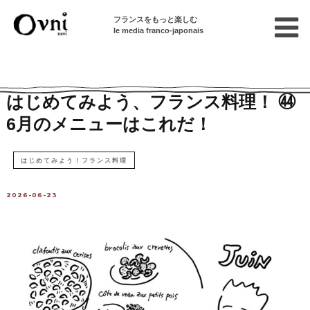
フランスをもっと楽しむ
le media franco-japonais
Home
フランスで暮らす
特選レシピ集
はじめてみよう、フランス料理！ ㊹
6月のメニューはこれだ！
はじめてみよう！フランス料理
2026-06-23