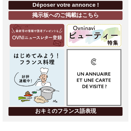
Déposer votre annonce !
掲示板へのご掲載はこちら
おキミのフランス語表現