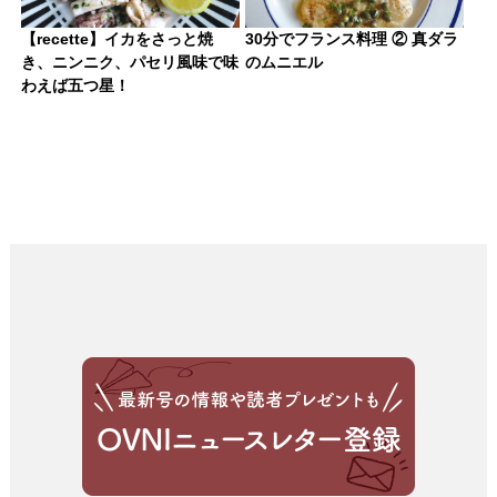
【recette】イカをさっと焼
30分でフランス料理 ② 真ダラ
き、ニンニク、パセリ風味で味
のムニエル
わえば五つ星！