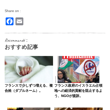
Share on :
Facebook
Email
Recommandé：
おすすめ記事
フランスで少しずつ増える、複
フランス政府のイスラエル占領
合姓（ダブルネーム）。
地への経済的貢献を阻止するよ
う、NGOが提訴。