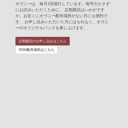
オヴニーは、毎月1回発行しています。毎号欠かさず
にお読みいただくために、 定期購読はいかがです
か。お近くにオヴニー配布場所がない方にも便利で
す。 お申し込みいただいた方にはもれなく、オヴニ
ーのオリジナルバックを差し上げます。
定期購読のお申し込みはこちら
OVNI配布場所はこちら