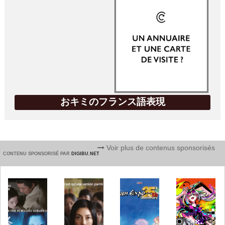
おキミのフランス語表現
Voir plus de contenus sponsorisés
CONTENU SPONSORISÉ PAR
DIGIBU.NET